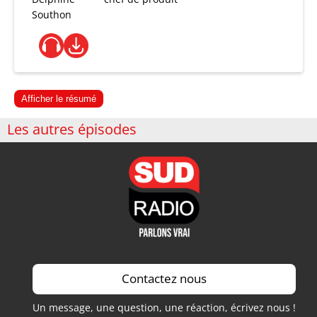
Southon
Afficher le résumé
Les autres épisodes
Contactez nous
Un message, une question, une réaction, écrivez nous !