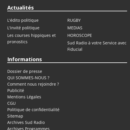
Actualités
L'édito politique
RUGBY
L'invité politique
MEDIAS
Les courses hippiques et
HOROSCOPE
pronostics
Sud Radio à votre Service avec
Fiducial
Informations
Dossier de presse
QUI SOMMES-NOUS ?
Comment nous rejoindre ?
Publicité
Mentions Légales
CGU
Politique de confidentialité
Sitemap
Archives Sud Radio
Archives Programmes