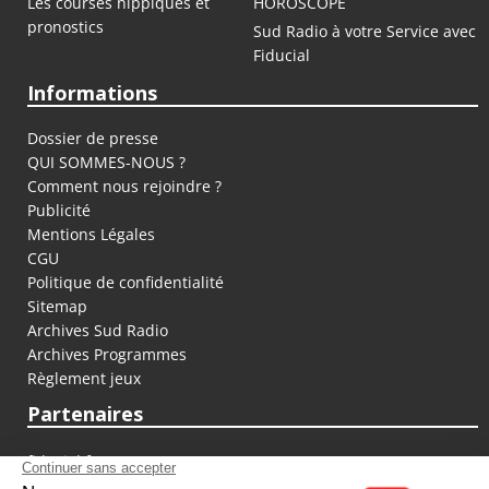
Les courses hippiques et
HOROSCOPE
pronostics
Sud Radio à votre Service avec
Fiducial
Informations
Dossier de presse
QUI SOMMES-NOUS ?
Comment nous rejoindre ?
Publicité
Mentions Légales
CGU
Politique de confidentialité
Sitemap
Archives Sud Radio
Archives Programmes
Règlement jeux
Partenaires
fiducial.fr