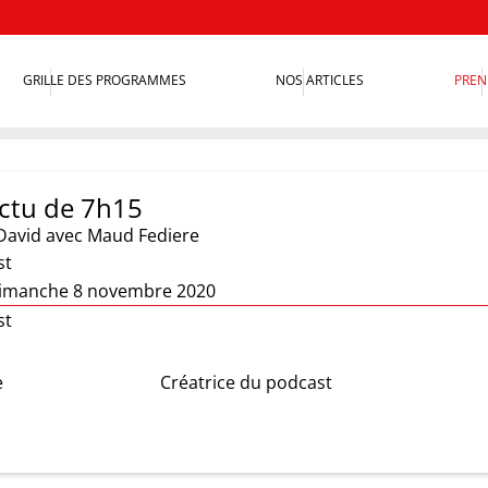
GRILLE DES PROGRAMMES
NOS ARTICLES
PREN
actu de 7h15
David
avec Maud Fediere
st
dimanche 8 novembre 2020
st
e
Créatrice du podcast