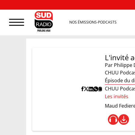
NOS ÉMISSIONS-PODCASTS
L'invité 
Par
Philippe 
CHUU Podca
Épisode du 
CHUU Podca
Les invités
Maud Fedier