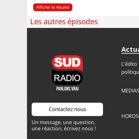
Afficher le résumé
Les autres épisodes
Actua
L'édito
politiq
MEDIA
Contactez nous
HOROS
Un message, une question,
une réaction, écrivez nous !