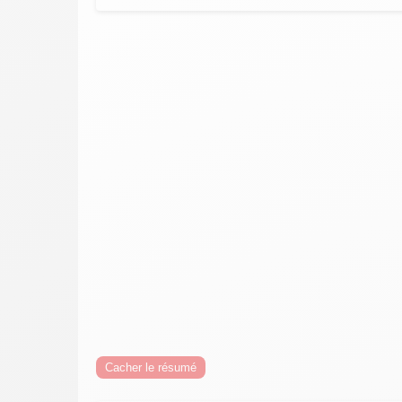
Cacher le résumé