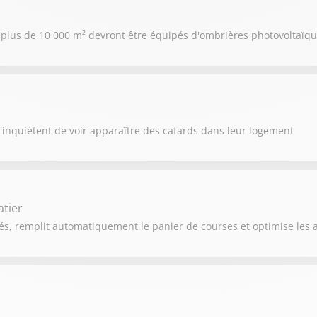
 de plus de 10 000 m² devront être équipés d'ombrières photovoltaïq
s'inquiètent de voir apparaître des cafards dans leur logement
tier
s, remplit automatiquement le panier de courses et optimise les ac