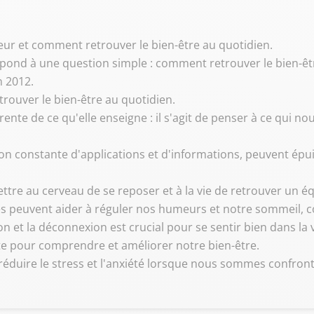
eur et comment retrouver le bien-être au quotidien.
pond à une question simple : comment retrouver le bien-êtr
n 2012.
rouver le bien-être au quotidien.
ente de ce qu'elle enseigne : il s'agit de penser à ce qui no
tion constante d'applications et d'informations, peuvent épui
re au cerveau de se reposer et à la vie de retrouver un équ
s peuvent aider à réguler nos humeurs et notre sommeil, co
ion et la déconnexion est crucial pour se sentir bien dans la
te pour comprendre et améliorer notre bien-être.
 réduire le stress et l'anxiété lorsque nous sommes confrontés