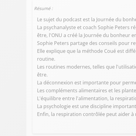
Résumé :
Le sujet du podcast est la Journée du bonh
La psychanalyste et coach Sophie Peters ré
être, l'ONU a créé la Journée du bonheur e
Sophie Peters partage des conseils pour ret
Elle explique que la méthode Coué est différ
routine.
Les routines modernes, telles que l'utilisa
être.
La déconnexion est importante pour permett
Les compléments alimentaires et les plante
L'équilibre entre l'alimentation, la respirat
La psychologie est une discipline importan
Enfin, la respiration contrôlée peut aider à