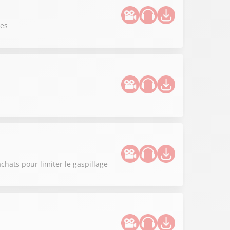
ues
hats pour limiter le gaspillage