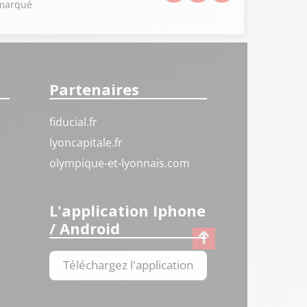
s marqué
Partenaires
fiducial.fr
lyoncapitale.fr
olympique-et-lyonnais.com
L'application Iphone
/ Android
Téléchargez l'application