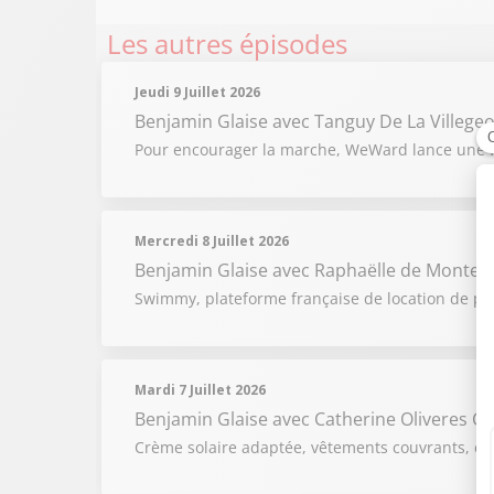
Les autres épisodes
Jeudi 9 Juillet 2026
Benjamin Glaise
avec Tanguy De La Villege
Pour encourager la marche, WeWard lance une fo
Mercredi 8 Juillet 2026
Benjamin Glaise
avec Raphaëlle de Montey
Swimmy, plateforme française de location de pisc
Mardi 7 Juillet 2026
Benjamin Glaise
avec Catherine Oliveres G
Crème solaire adaptée, vêtements couvrants, expo