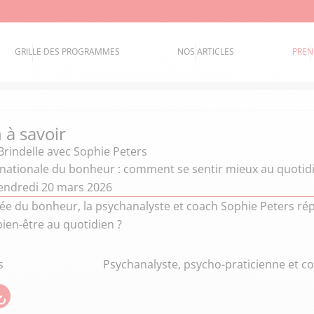
GRILLE DES PROGRAMMES
NOS ARTICLES
PREN
 à savoir
Brindelle
avec Sophie Peters
rnationale du bonheur : comment se sentir mieux au quotidi
endredi 20 mars 2026
née du bonheur, la psychanalyste et coach Sophie Peters r
bien-être au quotidien ?
s
Psychanalyste, psycho-praticienne et coa