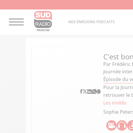
NOS ÉMISSIONS-PODCASTS
C'est bon
Par
Frédéric 
Journée inte
Épisode du v
Pour la Jour
retrouver le 
Les invités
Sophie Peter