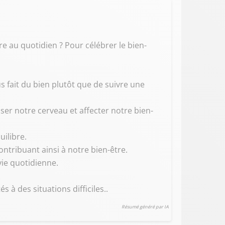
e au quotidien ? Pour célébrer le bien-
us fait du bien plutôt que de suivre une
ser notre cerveau et affecter notre bien-
ilibre.
ntribuant ainsi à notre bien-être.
 vie quotidienne.
 à des situations difficiles..
Résumé généré par IA