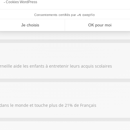
cendies, de plus en plus de campings s'équipent d'outils numérique
rneille aide les enfants à entretenir leurs acquis scolaires
dans le monde et touche plus de 21% de Français