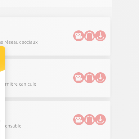
es réseaux sociaux
 dernière canicule
dispensable