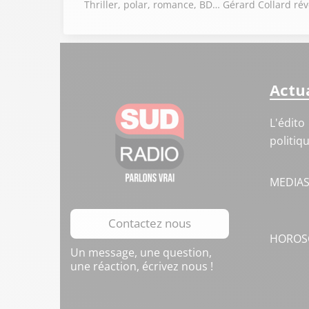
Thriller, polar, romance, BD… Gérard Collard rév
Actua
L'édito
politiq
MEDIA
Contactez nous
HOROS
Un message, une question,
une réaction, écrivez nous !