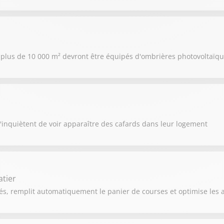
 de plus de 10 000 m² devront être équipés d'ombrières photovoltaïq
s'inquiètent de voir apparaître des cafards dans leur logement
tier
s, remplit automatiquement le panier de courses et optimise les ac