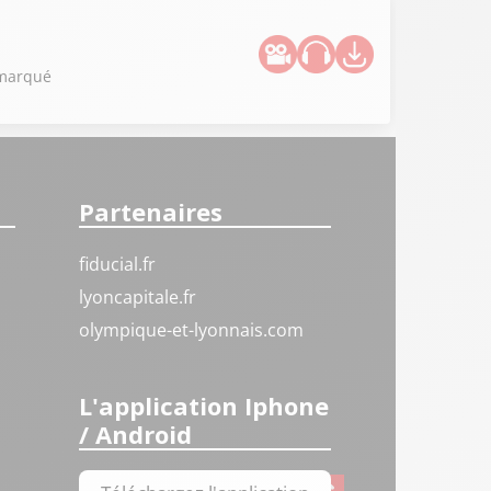
s marqué
Partenaires
fiducial.fr
lyoncapitale.fr
olympique-et-lyonnais.com
L'application Iphone
/ Android