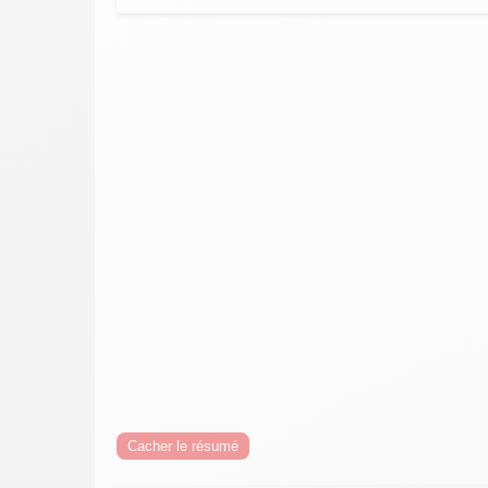
Cacher le résumé