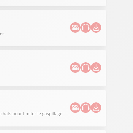
ues
hats pour limiter le gaspillage