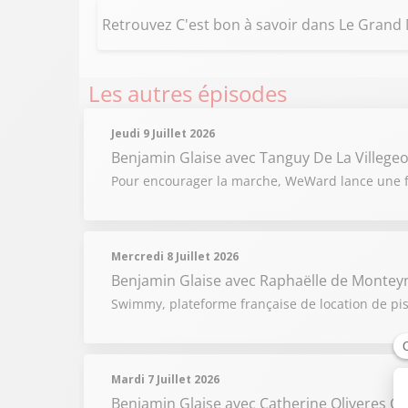
Retrouvez C'est bon à savoir dans Le Grand
Les autres épisodes
Jeudi 9 Juillet 2026
Benjamin Glaise
avec Tanguy De La Villege
Pour encourager la marche, WeWard lance une fo
Mercredi 8 Juillet 2026
Benjamin Glaise
avec Raphaëlle de Montey
Swimmy, plateforme française de location de pisc
Mardi 7 Juillet 2026
Benjamin Glaise
avec Catherine Oliveres G