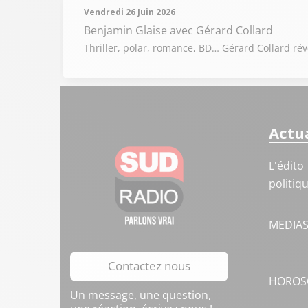
Vendredi 26 Juin 2026
Benjamin Glaise
avec Gérard Collard
Thriller, polar, romance, BD… Gérard Collard rév
Actua
L'édito
politiq
MEDIA
Contactez nous
HOROS
Un message, une question,