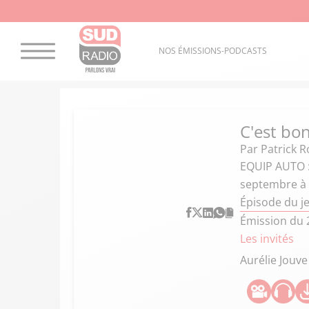
NOS ÉMISSIONS-PODCASTS
C'est bon
Par
Patrick R
EQUIP AUTO : 
septembre à
Épisode du j
Émission du 
Les invités
Aurélie Jouve