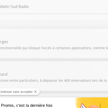
 Matin Sud Radio
orges
nctionnalité qui bloque l'accès à certaines applications, comme l
nard
ines entre particuliers, à dépasser les 400 réservations lors de la
houti