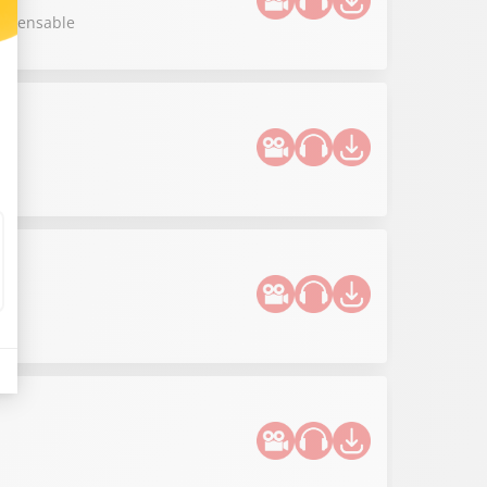
dispensable
s