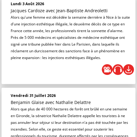
Lundi 3 Août 2026
Jacques Cardoze
avec Jean-Baptiste Andreoletti
Alors qu'une femme est décédée la semaine dernière à Nice à la suite
d'une injection esthétique illégale, le deuxième décès de ce type en
France cette année, les professionnels tirent la sonnette d'alarme.
Près de 5 000 médecins et spécialistes de médecine esthétique ont
signé une tribune publiée hier dans Le Parisien, dans laquelle ils
réclament un durcissement des sanctions face à un phénomène en
pleine expansion : les injections esthétiques illégales.
Vendredi 31 Juillet 2026
Benjamin Glaise
avec Nathalie Delattre
Alors que plus de 40 000 hectares de forêt ont brûlé en une semaine
en Gironde, la sénatrice Nathalie Delattre appelle les touristes à ne
pas annuler leur séjour si leur destination n'a pas été touchée par les
incendies. Selon elle, ce geste est essentiel pour soutenir les
professionnels du tourisme, durement affectés par les conséquences