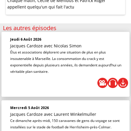
Chaque matin, Cécile de Ménibus et Patrick Roger
appellent quelqu'un qui fait l'actu
Les autres épisodes
Jeudi 6 Août 2026
Jacques Cardoze
avec Nicolas Simon
Élus et associations déplorent une situation de plus en plus
insoutenable à Marseille. La consommation du crack y est
exponentielle depuis plusieurs années, ils demandent aujourd’hui un
véritable plan sanitaire.
Mercredi 5 Août 2026
Jacques Cardoze
avec Laurent Winkelmuller
Ce dimanche après-midi, 150 caravanes de gens du voyage se sont
installées sur le stade de football de Herrlisheim-près-Colmar.