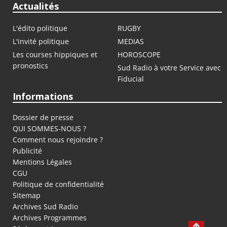
Actualités
L'édito politique
RUGBY
L'invité politique
MEDIAS
Les courses hippiques et
HOROSCOPE
pronostics
Sud Radio à votre Service avec
Fiducial
Informations
Dossier de presse
QUI SOMMES-NOUS ?
Comment nous rejoindre ?
Publicité
Mentions Légales
CGU
Politique de confidentialité
Sitemap
Archives Sud Radio
Archives Programmes