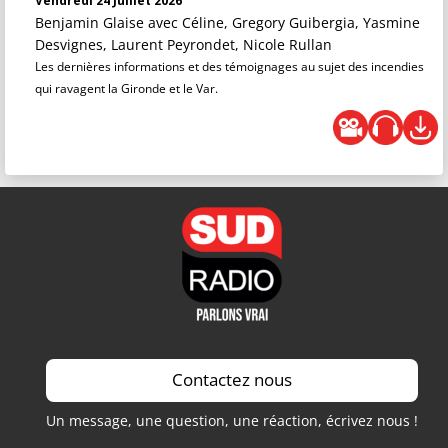
Vendredi 24 Juillet 2026
Benjamin Glaise
avec Céline, Gregory Guibergia, Yasmine
Desvignes, Laurent Peyrondet, Nicole Rullan
Les dernières informations et des témoignages au sujet des incendies
qui ravagent la Gironde et le Var.
Contactez nous
Un message, une question, une réaction, écrivez nous !