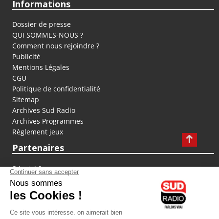
Informations
Dossier de presse
QUI SOMMES-NOUS ?
Comment nous rejoindre ?
Publicité
Mentions Légales
CGU
Politique de confidentialité
Sitemap
Archives Sud Radio
Archives Programmes
Règlement jeux
Partenaires
fiducial.fr
lyoncapitale.fr
olympique-et-lyonnais.com
L'application Iphone / Android