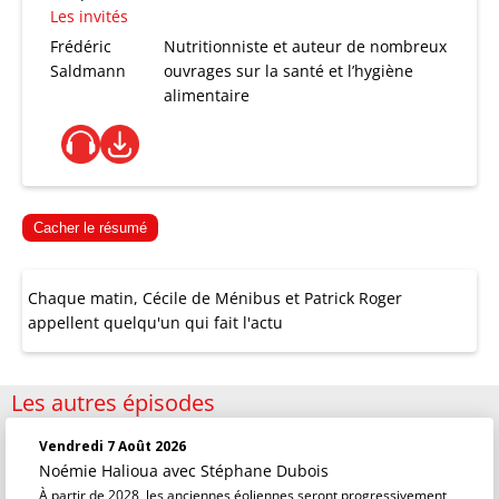
Les invités
Frédéric
Nutritionniste et auteur de nombreux
Saldmann
ouvrages sur la santé et l’hygiène
alimentaire
Cacher le résumé
Chaque matin, Cécile de Ménibus et Patrick Roger
appellent quelqu'un qui fait l'actu
Les autres épisodes
Vendredi 7 Août 2026
Noémie Halioua
avec Stéphane Dubois
À partir de 2028, les anciennes éoliennes seront progressivement