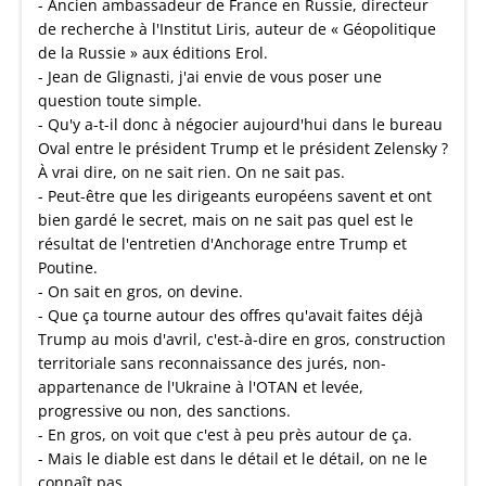
- Ancien ambassadeur de France en Russie, directeur
de recherche à l'Institut Liris, auteur de « Géopolitique
de la Russie » aux éditions Erol.
- Jean de Glignasti, j'ai envie de vous poser une
question toute simple.
- Qu'y a-t-il donc à négocier aujourd'hui dans le bureau
Oval entre le président Trump et le président Zelensky ?
À vrai dire, on ne sait rien. On ne sait pas.
- Peut-être que les dirigeants européens savent et ont
bien gardé le secret, mais on ne sait pas quel est le
résultat de l'entretien d'Anchorage entre Trump et
Poutine.
- On sait en gros, on devine.
- Que ça tourne autour des offres qu'avait faites déjà
Trump au mois d'avril, c'est-à-dire en gros, construction
territoriale sans reconnaissance des jurés, non-
appartenance de l'Ukraine à l'OTAN et levée,
progressive ou non, des sanctions.
- En gros, on voit que c'est à peu près autour de ça.
- Mais le diable est dans le détail et le détail, on ne le
connaît pas.