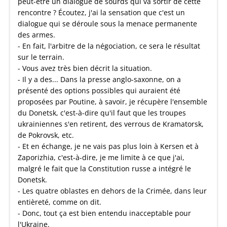
peut-être un dialogue de sourds qui va sortir de cette
rencontre ? Écoutez, j'ai la sensation que c'est un
dialogue qui se déroule sous la menace permanente
des armes.
- En fait, l'arbitre de la négociation, ce sera le résultat
sur le terrain.
- Vous avez très bien décrit la situation.
- Il y a des... Dans la presse anglo-saxonne, on a
présenté des options possibles qui auraient été
proposées par Poutine, à savoir, je récupère l'ensemble
du Donetsk, c'est-à-dire qu'il faut que les troupes
ukrainiennes s'en retirent, des verrous de Kramatorsk,
de Pokrovsk, etc.
- Et en échange, je ne vais pas plus loin à Kersen et à
Zaporizhia, c'est-à-dire, je me limite à ce que j'ai,
malgré le fait que la Constitution russe a intégré le
Donetsk.
- Les quatre oblastes en dehors de la Crimée, dans leur
entièreté, comme on dit.
- Donc, tout ça est bien entendu inacceptable pour
l'Ukraine.