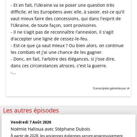
- Et en fait, l'Ukraine va se poser une question très
difficile, et les Européens avec elle, à savoir, est-ce qu'il
vaut mieux faire des concessions, qui dans l'esprit de
l'Ukraine, de toute façon, sont provisoires.
- Il ne s'agit pas de reconnaître l'annexion, il s'agit
d'accepter une ligne de cessez-le-feu.
- Est-ce que ça vaut mieux ? Ou bien alors, on continue
les combats et j'ai une chance de les gagner.
- Donc, en fait, l'arbitre des élégances, si j'ose dire,
dans ces circonstances atroces, c'est la guerre.
-...
Transcription générée par IA
Les autres épisodes
Vendredi 7 Août 2026
Noémie Halioua
avec Stéphane Dubois
À partir de 2028, les anciennes éoliennes seront progressivement