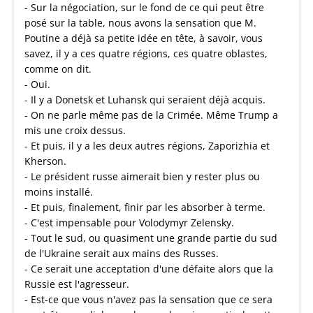
- Sur la négociation, sur le fond de ce qui peut être
posé sur la table, nous avons la sensation que M.
Poutine a déjà sa petite idée en tête, à savoir, vous
savez, il y a ces quatre régions, ces quatre oblastes,
comme on dit.
- Oui.
- Il y a Donetsk et Luhansk qui seraient déjà acquis.
- On ne parle même pas de la Crimée. Même Trump a
mis une croix dessus.
- Et puis, il y a les deux autres régions, Zaporizhia et
Kherson.
- Le président russe aimerait bien y rester plus ou
moins installé.
- Et puis, finalement, finir par les absorber à terme.
- C'est impensable pour Volodymyr Zelensky.
- Tout le sud, ou quasiment une grande partie du sud
de l'Ukraine serait aux mains des Russes.
- Ce serait une acceptation d'une défaite alors que la
Russie est l'agresseur.
- Est-ce que vous n'avez pas la sensation que ce sera