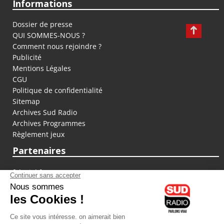
Informations
Dossier de presse
QUI SOMMES-NOUS ?
Comment nous rejoindre ?
Publicité
Mentions Légales
CGU
Politique de confidentialité
Sitemap
Archives Sud Radio
Archives Programmes
Règlement jeux
Partenaires
fiducial.fr
lyoncapitale.fr
olympique-et-lyonnais.com
L'application Iphone / Android