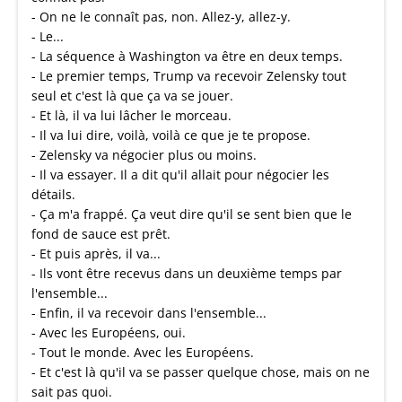
- On ne le connaît pas, non. Allez-y, allez-y.
- Le...
- La séquence à Washington va être en deux temps.
- Le premier temps, Trump va recevoir Zelensky tout
seul et c'est là que ça va se jouer.
- Et là, il va lui lâcher le morceau.
- Il va lui dire, voilà, voilà ce que je te propose.
- Zelensky va négocier plus ou moins.
- Il va essayer. Il a dit qu'il allait pour négocier les
détails.
- Ça m'a frappé. Ça veut dire qu'il se sent bien que le
fond de sauce est prêt.
- Et puis après, il va...
- Ils vont être recevus dans un deuxième temps par
l'ensemble...
- Enfin, il va recevoir dans l'ensemble...
- Avec les Européens, oui.
- Tout le monde. Avec les Européens.
- Et c'est là qu'il va se passer quelque chose, mais on ne
sait pas quoi.