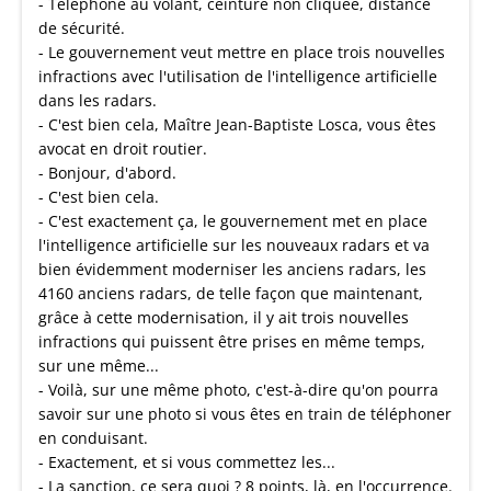
- Téléphone au volant, ceinture non cliquée, distance
de sécurité.
- Le gouvernement veut mettre en place trois nouvelles
infractions avec l'utilisation de l'intelligence artificielle
dans les radars.
- C'est bien cela, Maître Jean-Baptiste Losca, vous êtes
avocat en droit routier.
- Bonjour, d'abord.
- C'est bien cela.
- C'est exactement ça, le gouvernement met en place
l'intelligence artificielle sur les nouveaux radars et va
bien évidemment moderniser les anciens radars, les
4160 anciens radars, de telle façon que maintenant,
grâce à cette modernisation, il y ait trois nouvelles
infractions qui puissent être prises en même temps,
sur une même...
- Voilà, sur une même photo, c'est-à-dire qu'on pourra
savoir sur une photo si vous êtes en train de téléphoner
en conduisant.
- Exactement, et si vous commettez les...
- La sanction, ce sera quoi ? 8 points, là, en l'occurrence.