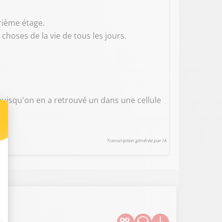
trième étage.
 choses de la vie de tous les jours.
, puisqu'on en a retrouvé un dans une cellule
Transcription générée par IA