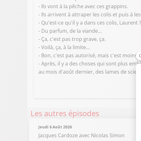
- Ils vont à la pêche avec ces grappins.
- Ils arrivent à attraper les colis et puis 
- Qu'est-ce qu'il y a dans ces colis, Laurent
- Du parfum, de la viande...
- Ça, c'est pas trop grave, ça.
- Voilà, ça, à la limite...
- Bon, c'est pas autorisé, mais c'est moins 
- Après, il y a des choses qui sont plus emb
au mois d'août dernier, des lames de scie, 
Les autres épisodes
Jeudi 6 Août 2026
Jacques Cardoze
avec Nicolas Simon