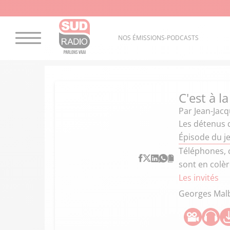
NOS ÉMISSIONS-PODCASTS
C'est à l
Par
Jean-Jac
Les détenus d
Épisode du j
Téléphones, c
sont en colè
Les invités
Georges Mal