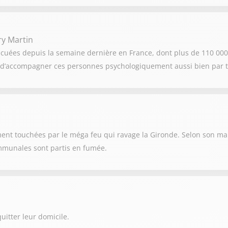
ry Martin
acuées depuis la semaine dernière en France, dont plus de 110 000
st d’accompagner ces personnes psychologiquement aussi bien par t
nt touchées par le méga feu qui ravage la Gironde. Selon son mai
ommunales sont partis en fumée.
uitter leur domicile.