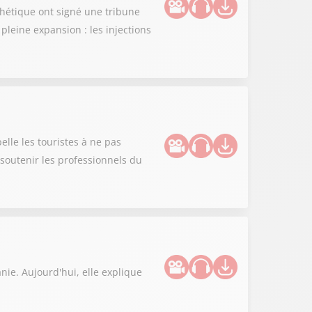
thétique ont signé une tribune
leine expansion : les injections
lle les touristes à ne pas
r soutenir les professionnels du
nie. Aujourd'hui, elle explique