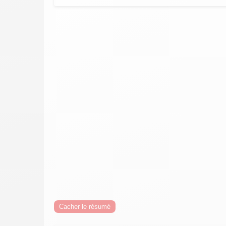
Cacher le résumé