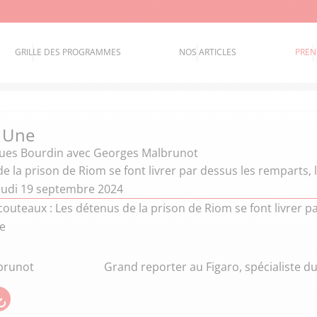
GRILLE DES PROGRAMMES
NOS ARTICLES
PREN
a Une
ques Bourdin
avec Georges Malbrunot
e la prison de Riom se font livrer par dessus les remparts, l
eudi 19 septembre 2024
outeaux : Les détenus de la prison de Riom se font livrer pa
re
brunot
Grand reporter au Figaro, spécialiste 