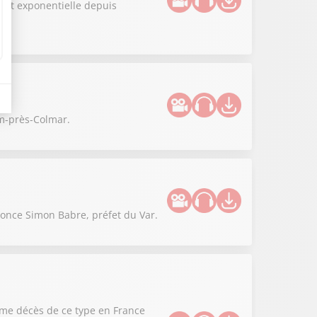
 est exponentielle depuis
im-près-Colmar.
nonce Simon Babre, préfet du Var.
ième décès de ce type en France