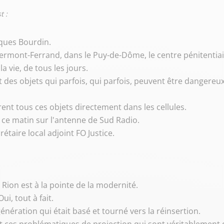
t :
cques Bourdin.
Clermont-Ferrand, dans le Puy-de-Dôme, le centre pénitentiai
la vie, de tous les jours.
 des objets qui parfois, qui parfois, peuvent être dangereux 
vrent tous ces objets directement dans les cellules.
ce matin sur l'antenne de Sud Radio.
taire local adjoint FO Justice.
e Rion est à la pointe de la modernité.
ui, tout à fait.
énération qui était basé et tourné vers la réinsertion.