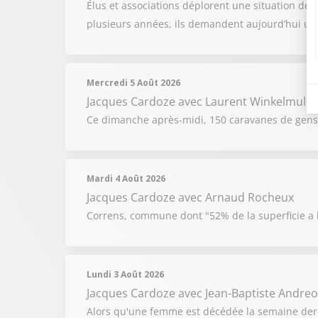
Élus et associations déplorent une situation de
plusieurs années, ils demandent aujourd’hui un v
Mercredi 5 Août 2026
Jacques Cardoze
avec Laurent Winkelmulle
Ce dimanche après-midi, 150 caravanes de gens d
Mardi 4 Août 2026
Jacques Cardoze
avec Arnaud Rocheux
Correns, commune dont "52% de la superficie a br
Lundi 3 Août 2026
Jacques Cardoze
avec Jean-Baptiste Andreol
Alors qu'une femme est décédée la semaine derni