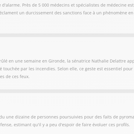
te d'alarme. Près de 5 000 médecins et spécialistes de médecine es
s réclament un durcissement des sanctions face à un phénomène en p
rûlé en une semaine en Gironde, la sénatrice Nathalie Delattre appe
té touchée par les incendies. Selon elle, ce geste est essentiel pou
es de ces feux.
ndu une dizaine de personnes poursuivies pour des faits de pyroma
ense, estimant qu'il y a peu d'espoir de faire évoluer ces profils.