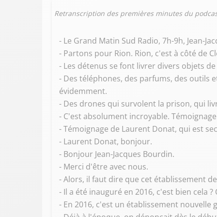
Retranscription des premières minutes du podcas
- Le Grand Matin Sud Radio, 7h-9h, Jean-Ja
- Partons pour Rion. Rion, c'est à côté de 
- Les détenus se font livrer divers objets de 
- Des téléphones, des parfums, des outils et
évidemment.
- Des drones qui survolent la prison, qui li
- C'est absolument incroyable. Témoignage 
- Témoignage de Laurent Donat, qui est secré
- Laurent Donat, bonjour.
- Bonjour Jean-Jacques Bourdin.
- Merci d'être avec nous.
- Alors, il faut dire que cet établissement d
- Il a été inauguré en 2016, c'est bien cela ? O
- En 2016, c'est un établissement nouvelle g