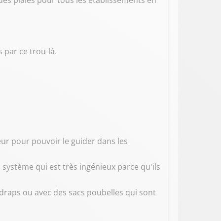
des plaies pour tous les établissements en
 par ce trou-là.
eur pour pouvoir le guider dans les
n système qui est très ingénieux parce qu'ils
s draps ou avec des sacs poubelles qui sont