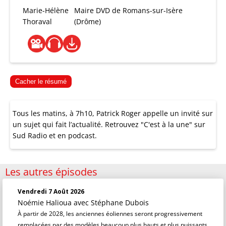
Marie-Hélène
Maire DVD de Romans-sur-Isère
Thoraval
(Drôme)
Cacher le résumé
Tous les matins, à 7h10, Patrick Roger appelle un invité sur
un sujet qui fait l’actualité. Retrouvez "C'est à la une" sur
Sud Radio et en podcast.
Les autres épisodes
Vendredi 7 Août 2026
Noémie Halioua
avec Stéphane Dubois
À partir de 2028, les anciennes éoliennes seront progressivement
remplacées par des modèles beaucoup plus hauts et plus puissants