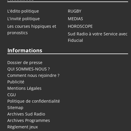
L'édito politique
RUGBY
L'invité politique
MEDIAS
Les courses hippiques et
HOROSCOPE
pronostics
Sud Radio à votre Service avec
Fiducial
Informations
Dossier de presse
QUI SOMMES-NOUS ?
Comment nous rejoindre ?
Publicité
Mentions Légales
CGU
Politique de confidentialité
Sitemap
Archives Sud Radio
Archives Programmes
Règlement jeux