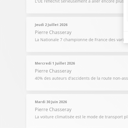
L'UE réfléchit sérieusement à aller encore plus l
Jeudi 2 Juillet 2026
Pierre Chasseray
La Nationale 7 championne de France des variati
Mercredi 1 Juillet 2026
Pierre Chasseray
40% des auteurs d'accidents de la route non-as
Mardi 30 Juin 2026
Pierre Chasseray
La voiture climatisée est le mode de transport pl