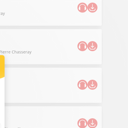
ray
 Pierre Chasseray