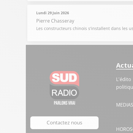
Lundi 29 Juin 2026
Pierre Chasseray
Les constructeurs chinois s'installent dans les
Actua
L'édito
politiq
MEDIA
Contactez nous
HOROS