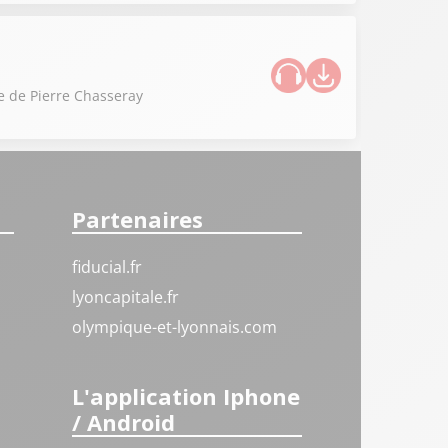
ue de Pierre Chasseray
Partenaires
fiducial.fr
lyoncapitale.fr
olympique-et-lyonnais.com
L'application Iphone
/ Android