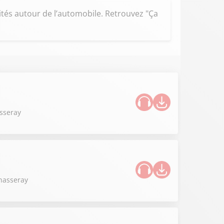
tés autour de l’automobile. Retrouvez "Ça
asseray
Chasseray