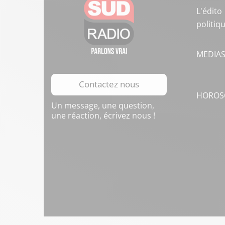
L'édito
politiq
MEDIA
Contactez nous
HOROS
Un message, une question,
une réaction, écrivez nous !