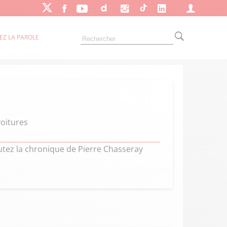
EZ LA PAROLE
voitures
tez la chronique de Pierre Chasseray