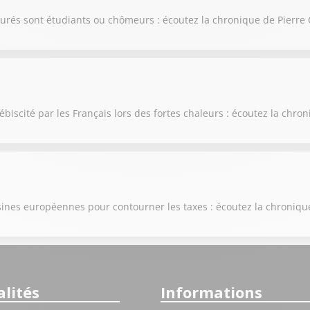
surés sont étudiants ou chômeurs : écoutez la chronique de Pierre
ébiscité par les Français lors des fortes chaleurs : écoutez la chr
 usines européennes pour contourner les taxes : écoutez la chroniq
lités
Informations