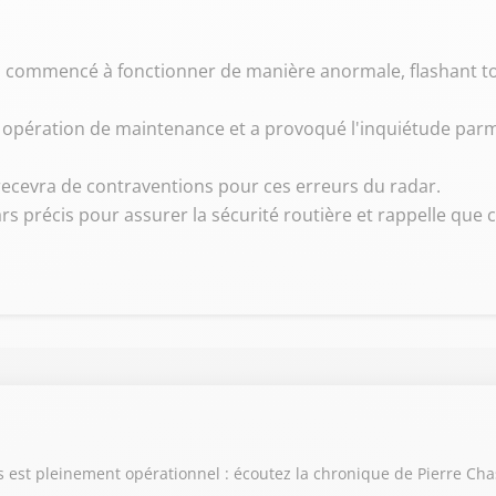
a commencé à fonctionner de manière anormale, flashant to
opération de maintenance et a provoqué l'inquiétude parmi 
recevra de contraventions pour ces erreurs du radar.
rs précis pour assurer la sécurité routière et rappelle que 
ris est pleinement opérationnel : écoutez la chronique de Pierre Ch