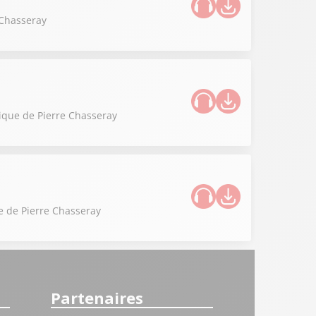
 Chasseray
onique de Pierre Chasseray
ue de Pierre Chasseray
Partenaires