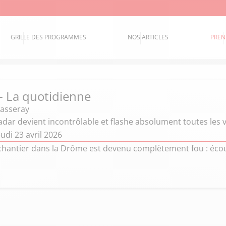
GRILLE DES PROGRAMMES
NOS ARTICLES
PREN
 - La quotidienne
hasseray
dar devient incontrôlable et flashe absolument toutes les 
udi 23 avril 2026
chantier dans la Drôme est devenu complètement fou : écou