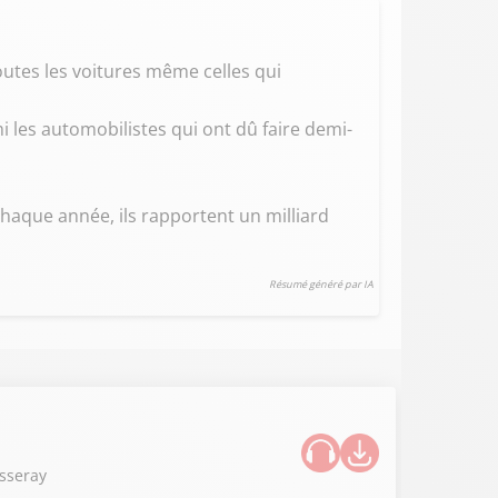
utes les voitures même celles qui
les automobilistes qui ont dû faire demi-
chaque année, ils rapportent un milliard
Résumé généré par IA
asseray