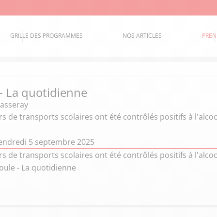
GRILLE DES PROGRAMMES
NOS ARTICLES
PREN
 - La quotidienne
hasseray
s de transports scolaires ont été contrôlés positifs à l'alco
endredi 5 septembre 2025
s de transports scolaires ont été contrôlés positifs à l'alco
roule - La quotidienne