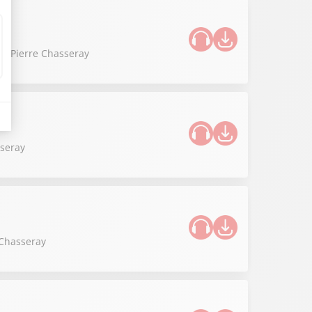
 de Pierre Chasseray
sseray
 Chasseray