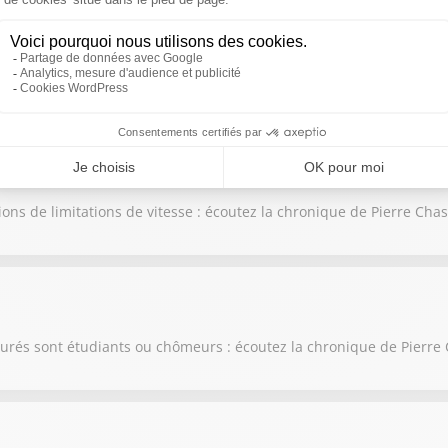
oin dans la lutte contre les excès de vitesse : écoutez la chronique
ons de limitations de vitesse : écoutez la chronique de Pierre Cha
surés sont étudiants ou chômeurs : écoutez la chronique de Pierre