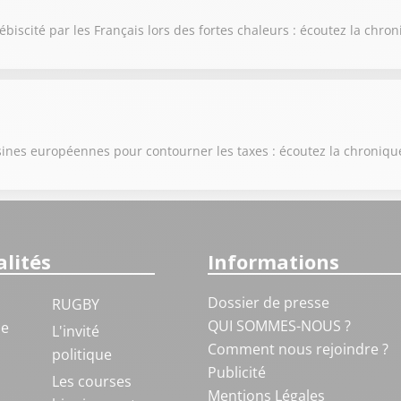
ébiscité par les Français lors des fortes chaleurs : écoutez la chr
 usines européennes pour contourner les taxes : écoutez la chroniq
lités
Informations
Dossier de presse
RUGBY
QUI SOMMES-NOUS ?
ue
L'invité
Comment nous rejoindre ?
politique
Publicité
S
Les courses
Mentions Légales