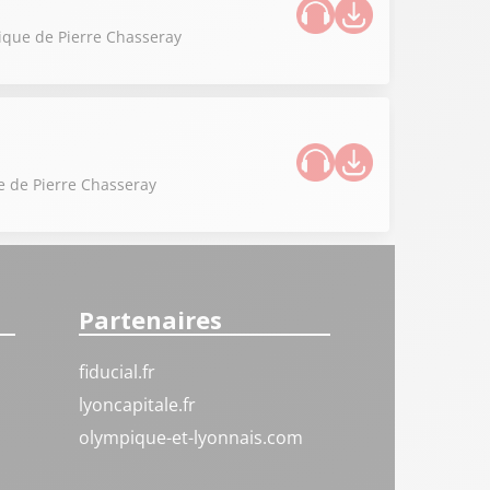
onique de Pierre Chasseray
ue de Pierre Chasseray
Partenaires
fiducial.fr
lyoncapitale.fr
olympique-et-lyonnais.com