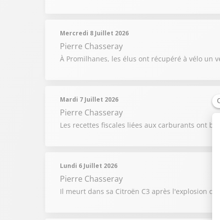
Mercredi 8 Juillet 2026
Pierre Chasseray
À Promilhanes, les élus ont récupéré à vélo un v
Mardi 7 Juillet 2026
Pierre Chasseray
Les recettes fiscales liées aux carburants ont ba
Lundi 6 Juillet 2026
Pierre Chasseray
Il meurt dans sa Citroën C3 après l'explosion de