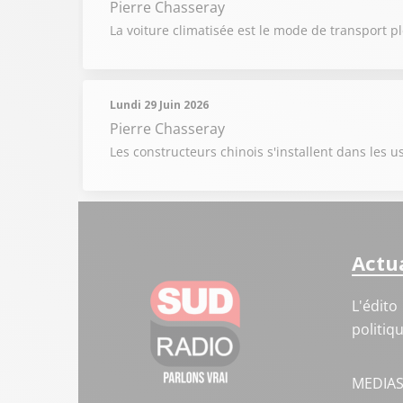
Pierre Chasseray
La voiture climatisée est le mode de transport pl
Lundi 29 Juin 2026
Pierre Chasseray
Les constructeurs chinois s'installent dans les
Actua
L'édito
politiq
MEDIA