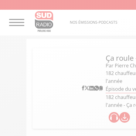
NOS ÉMISSIONS-PODCASTS
Ça roule
Par
Pierre C
182 chauffeur
l'année
Épisode du v
182 chauffeur
l'année - Ça 