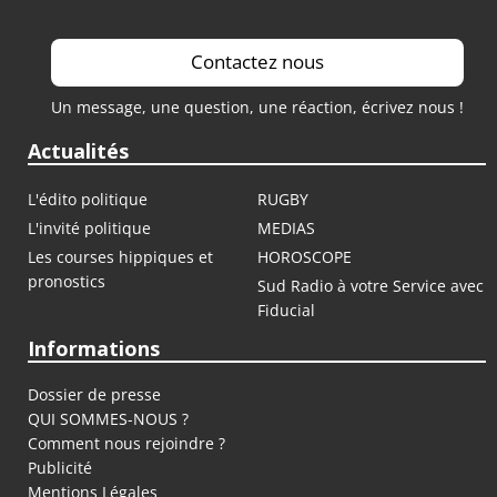
Contactez nous
Un message, une question, une réaction, écrivez nous !
Actualités
L'édito politique
RUGBY
L'invité politique
MEDIAS
Les courses hippiques et
HOROSCOPE
pronostics
Sud Radio à votre Service avec
Fiducial
Informations
Dossier de presse
QUI SOMMES-NOUS ?
Comment nous rejoindre ?
Publicité
Mentions Légales