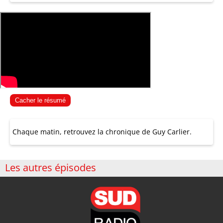
Cacher le résumé
Chaque matin, retrouvez la chronique de Guy Carlier.
Les autres épisodes