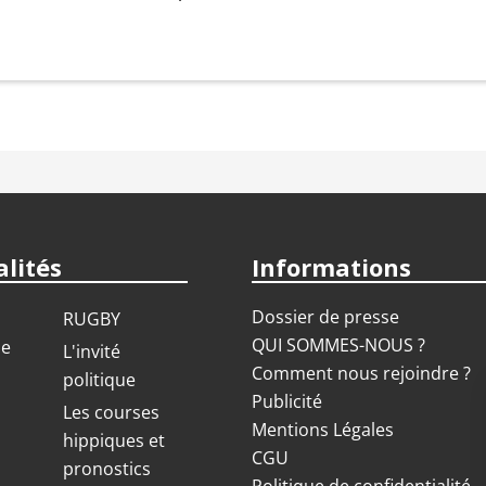
lités
Informations
Dossier de presse
RUGBY
QUI SOMMES-NOUS ?
ue
L'invité
Comment nous rejoindre ?
politique
Publicité
S
Les courses
Mentions Légales
hippiques et
CGU
pronostics