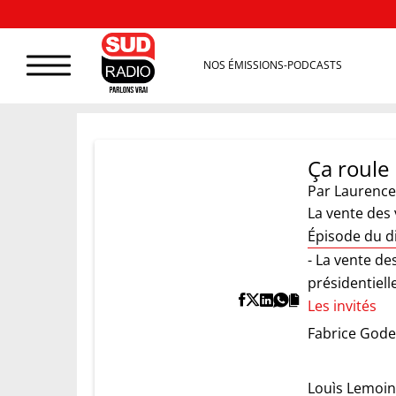
NOS ÉMISSIONS-PODCASTS
Ça roule
Par
Laurence
La vente des 
Épisode du 
- La vente de
présidentielle
Les invités
Fabrice Gode
Louìs Lemoi