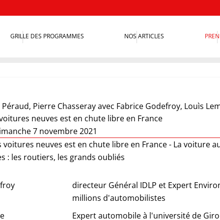
GRILLE DES PROGRAMMES
NOS ARTICLES
PREN
 Péraud
,
Pierre Chasseray
avec Fabrice Godefroy, Louìs Le
voitures neuves est en chute libre en France
dimanche 7 novembre 2021
s voitures neuves est en chute libre en France - La voiture 
s : les routiers, les grands oubliés
froy
directeur Général IDLP et Expert Envir
millions d'automobilistes
ne
Expert automobile à l'université de Gir