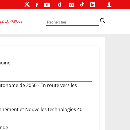
EZ LA PAROLE
moine
autonome de 2050 - En route vers les
onnement et Nouvelles technologies 40
onde