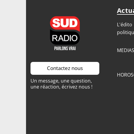
Actua
L'édito
politiq
MEDIA
Contactez nous
HOROS
Un message, une question,
une réaction, écrivez nous !