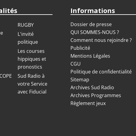
lités
Informations
Dossier de presse
RUGBY
QUI SOMMES-NOUS ?
ue
L'invité
Comment nous rejoindre ?
politique
Publicité
S
Les courses
Mentions Légales
hippiques et
CGU
pronostics
Politique de confidentialité
COPE
Sud Radio à
Sitemap
votre Service
Archives Sud Radio
avec Fiducial
Archives Programmes
Règlement jeux