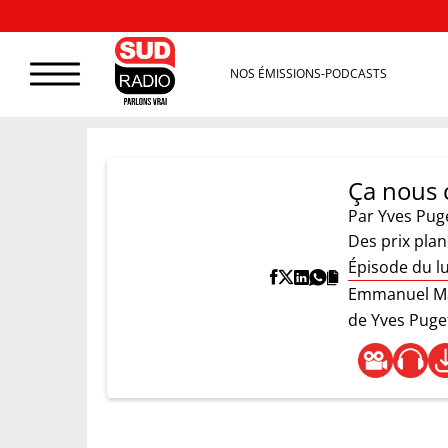
NOS ÉMISSIONS-PODCASTS
Ça nous 
Par
Yves Pug
Des prix plan
Épisode du lu
Emmanuel Mac
de Yves Puge