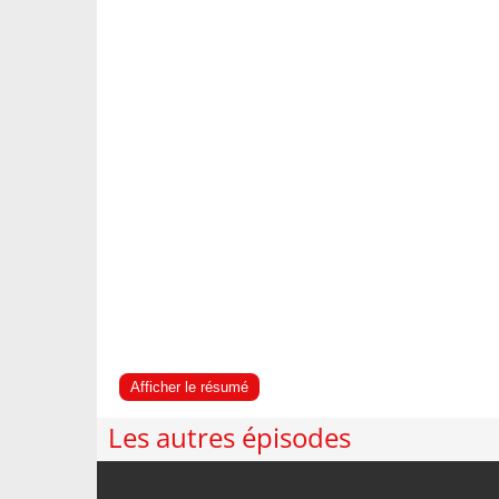
Afficher le résumé
Les autres épisodes