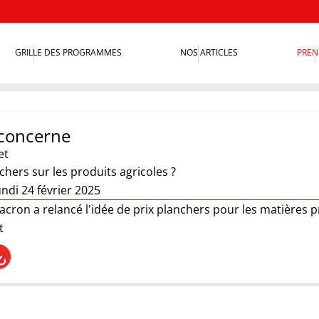
GRILLE DES PROGRAMMES
NOS ARTICLES
PREN
concerne
et
chers sur les produits agricoles ?
ndi 24 février 2025
ron a relancé l'idée de prix planchers pour les matières p
t