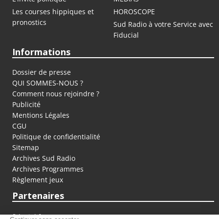
Les courses hippiques et
HOROSCOPE
pronostics
Sud Radio à votre Service avec
Fiducial
Informations
Dossier de presse
QUI SOMMES-NOUS ?
Comment nous rejoindre ?
Publicité
Mentions Légales
CGU
Politique de confidentialité
Sitemap
Archives Sud Radio
Archives Programmes
Règlement jeux
Partenaires
fiducial.fr