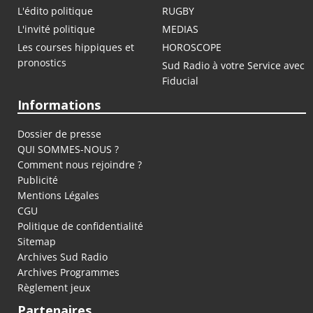
L'édito politique
RUGBY
L'invité politique
MEDIAS
Les courses hippiques et
HOROSCOPE
pronostics
Sud Radio à votre Service avec
Fiducial
Informations
Dossier de presse
QUI SOMMES-NOUS ?
Comment nous rejoindre ?
Publicité
Mentions Légales
CGU
Politique de confidentialité
Sitemap
Archives Sud Radio
Archives Programmes
Règlement jeux
Partenaires