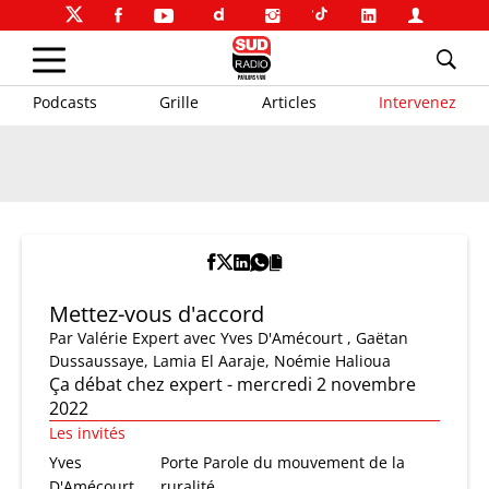
Podcasts
Grille
Articles
Intervenez
Mettez-vous d'accord
Par
Valérie Expert
avec Yves D'Amécourt , Gaëtan
Dussaussaye, Lamia El Aaraje, Noémie Halioua
Ça débat chez expert - mercredi 2 novembre
2022
Les invités
Yves
Porte Parole du mouvement de la
D'Amécourt
ruralité