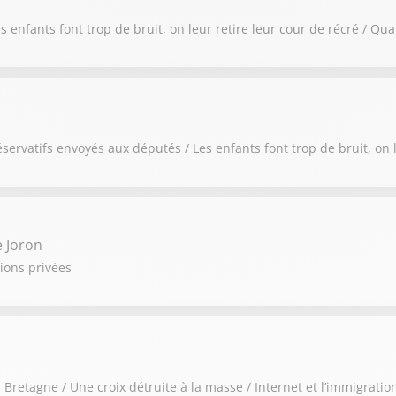
 enfants font trop de bruit, on leur retire leur cour de récré / Qu
ervatifs envoyés aux députés / Les enfants font trop de bruit, on l
e Joron
ions privées
Bretagne / Une croix détruite à la masse / Internet et l’immigrat