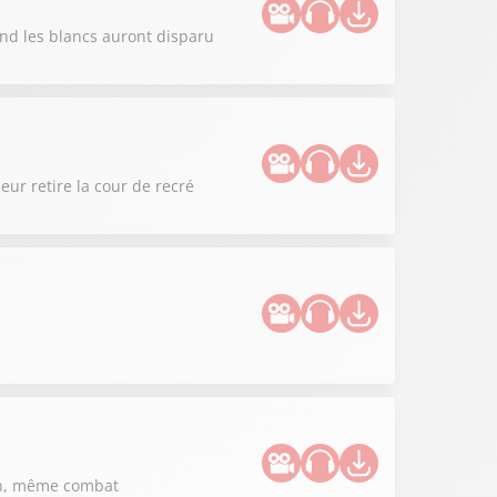
and les blancs auront disparu
eur retire la cour de recré
ion, même combat