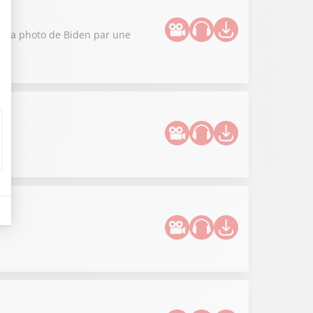
ce la photo de Biden par une