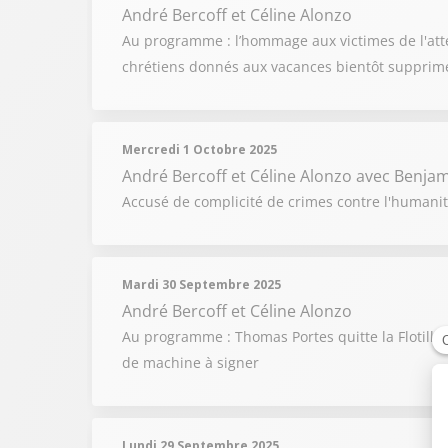
André Bercoff et Céline Alonzo
Au programme : l’hommage aux victimes de l'atte
chrétiens donnés aux vacances bientôt supprim
Mercredi 1 Octobre 2025
André Bercoff et Céline Alonzo
avec Benjam
Accusé de complicité de crimes contre l'humanité
Mardi 30 Septembre 2025
André Bercoff et Céline Alonzo
Au programme : Thomas Portes quitte la Flotille
de machine à signer
Lundi 29 Septembre 2025