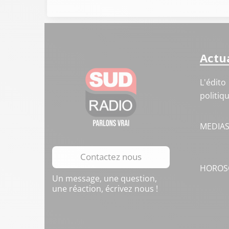
Actua
L'édito
politiq
MEDIA
Contactez nous
HOROS
Un message, une question,
une réaction, écrivez nous !