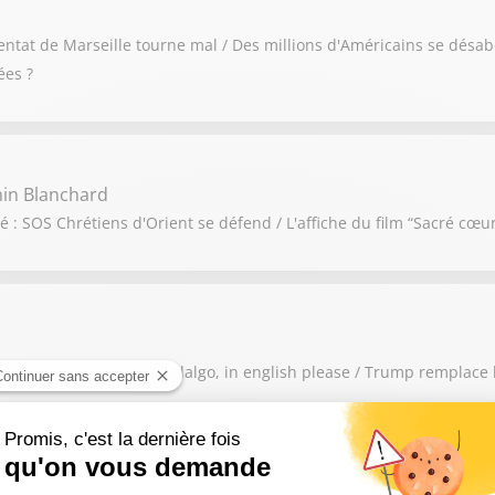
ntat de Marseille tourne mal / Des millions d'Américains se désab
ées ?
in Blanchard
 : SOS Chrétiens d'Orient se défend / L'affiche du film “Sacré cœur
 et va au Liban / Anne Hidalgo, in english please / Trump remplace