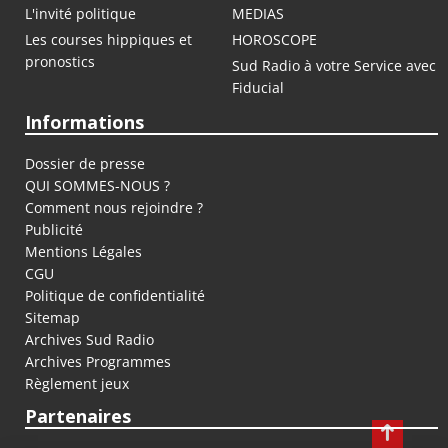
L'invité politique
MEDIAS
Les courses hippiques et
HOROSCOPE
pronostics
Sud Radio à votre Service avec
Fiducial
Informations
Dossier de presse
QUI SOMMES-NOUS ?
Comment nous rejoindre ?
Publicité
Mentions Légales
CGU
Politique de confidentialité
Sitemap
Archives Sud Radio
Archives Programmes
Règlement jeux
Partenaires