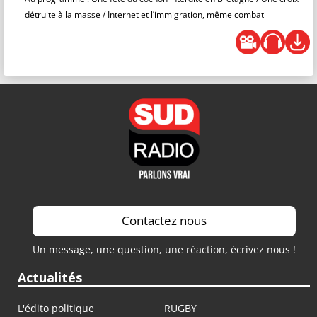
détruite à la masse / Internet et l’immigration, même combat
Contactez nous
Un message, une question, une réaction, écrivez nous !
Actualités
L'édito politique
RUGBY