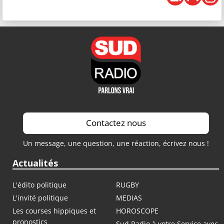
Contactez nous
Un message, une question, une réaction, écrivez nous !
Actualités
L'édito politique
RUGBY
L'invité politique
MEDIAS
Les courses hippiques et
HOROSCOPE
pronostics
Sud Radio à votre Service avec