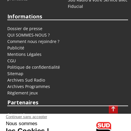
Fiducial
Informations
Dossier de presse
QUI SOMMES-NOUS ?
Comment nous rejoindre ?
Publicité
Mentions Légales
CGU
Politique de confidentialité
Sitemap
Archives Sud Radio
Archives Programmes
Règlement jeux
Partenaires
fiducial.fr
lyoncapitale.fr
olympique-et-lyonnais.com