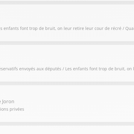
 enfants font trop de bruit, on leur retire leur cour de récré / Qu
ervatifs envoyés aux députés / Les enfants font trop de bruit, on l
e Joron
ions privées