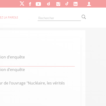
EZ LA PAROLE
sion d’enquête
sion d’enquête
r de l’ouvrage "Nucléaire, les vérités