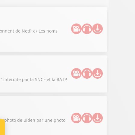
onnent de Netflix / Les noms
” interdite par la SNCF et la RATP
 la photo de Biden par une photo