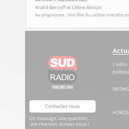
André Bercoff et Céline Alonzo
Au programme : Une fête du cochon interdite en 
Actua
L'édito
politiq
MEDIA
Contactez nous
HOROS
Un message, une question,
une réaction, écrivez nous !