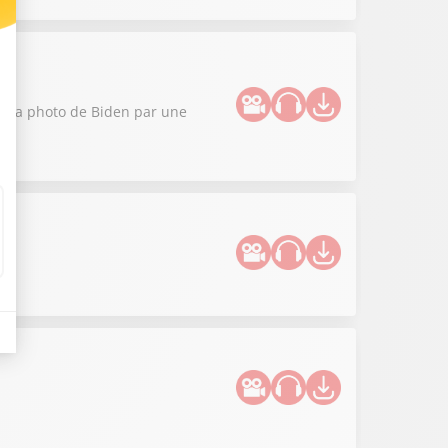
ce la photo de Biden par une