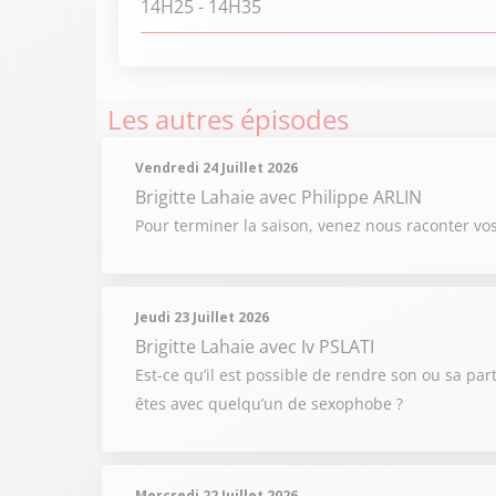
14H25
- 14H35
Les autres épisodes
Vendredi 24 Juillet 2026
Brigitte Lahaie
avec Philippe ARLIN
Pour terminer la saison, venez nous raconter vo
Jeudi 23 Juillet 2026
Brigitte Lahaie
avec Iv PSLATI
Est-ce qu’il est possible de rendre son ou sa par
êtes avec quelqu’un de sexophobe ?
Mercredi 22 Juillet 2026