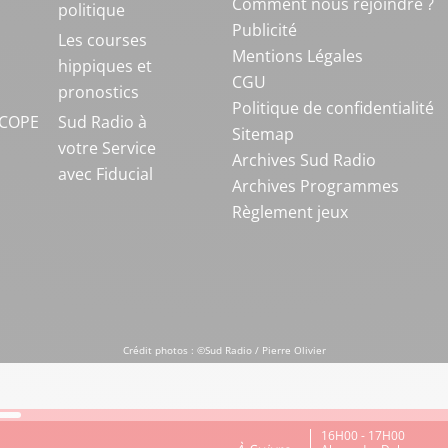
Comment nous rejoindre ?
politique
Publicité
S
Les courses
Mentions Légales
hippiques et
CGU
pronostics
Politique de confidentialité
COPE
Sud Radio à
Sitemap
votre Service
Archives Sud Radio
avec Fiducial
Archives Programmes
Règlement jeux
Crédit photos : ©Sud Radio / Pierre Olivier
16H00 - 17H00