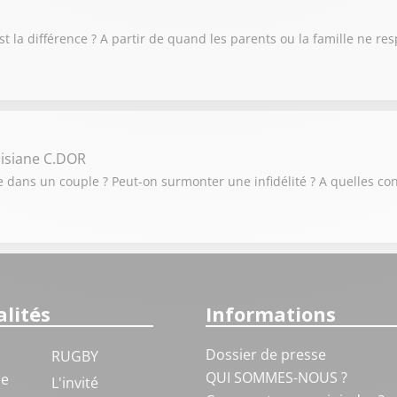
 est la différence ? A partir de quand les parents ou la famille ne re
isiane C.DOR
elle dans un couple ? Peut-on surmonter une infidélité ? A quelles 
lités
Informations
Dossier de presse
RUGBY
QUI SOMMES-NOUS ?
ue
L'invité