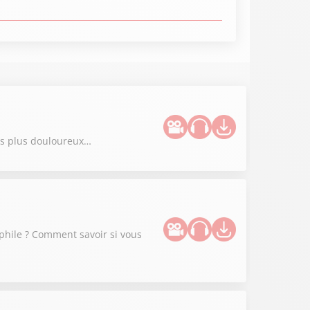
les plus douloureux…
ophile ? Comment savoir si vous