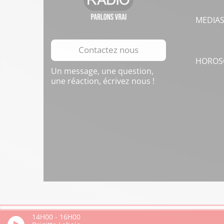
MEDIA
Contactez nous
HOROS
Un message, une question,
une réaction, écrivez nous !
14H00
-
16H00