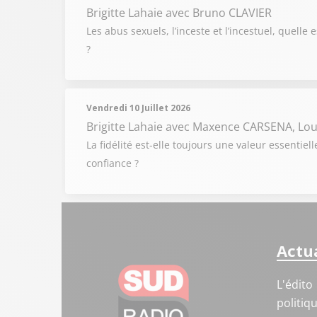
Brigitte Lahaie
avec Bruno CLAVIER
Les abus sexuels, l’inceste et l’incestuel, quelle
?
Vendredi 10 Juillet 2026
Brigitte Lahaie
avec Maxence CARSENA, Lou
La fidélité est-elle toujours une valeur essenti
confiance ?
Actua
L'édito
politiq