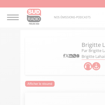
NOS ÉMISSIONS-PODCASTS
Brigitte
Par
Brigitte 
Brigitte Laha
Afficher le résumé