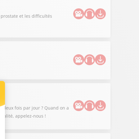
ostate et les difficultés
 deux fois par jour ? Quand on a
xualité, appelez-nous !