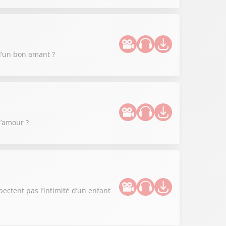
 d’un bon amant ?
l’amour ?
spectent pas l’intimité d’un enfant