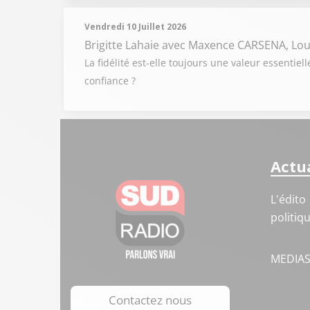
Vendredi 10 Juillet 2026
Brigitte Lahaie
avec Maxence CARSENA, Lou
La fidélité est-elle toujours une valeur essenti
confiance ?
Actua
L'édito
politiq
MEDIA
Contactez nous