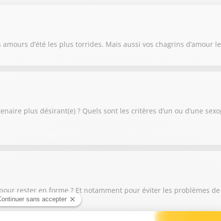
s amours d’été les plus torrides. Mais aussi vos chagrins d’amour 
tenaire plus désirant(e) ? Quels sont les critères d’un ou d’une sex
our rester en forme ? Et notamment pour éviter les problèmes de pr