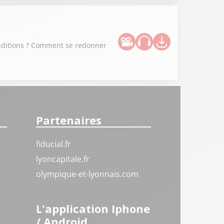
conditions ? Comment se redonner
Partenaires
fiducial.fr
lyoncapitale.fr
olympique-et-lyonnais.com
L'application Iphone
/ Android