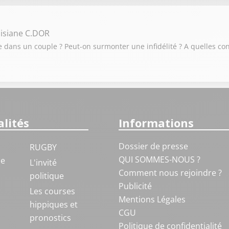
isiane C.DOR
elle dans un couple ? Peut-on surmonter une infidélité ? A quelles 
lités
Informations
Dossier de presse
RUGBY
QUI SOMMES-NOUS ?
ue
L'invité
Comment nous rejoindre ?
politique
Publicité
S
Les courses
Mentions Légales
hippiques et
CGU
pronostics
Politique de confidentialité