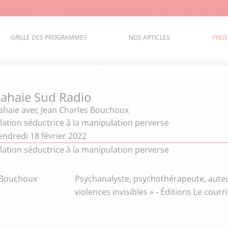
GRILLE DES PROGRAMMES
NOS ARTICLES
PREN
 Lahaie Sud Radio
Lahaie
avec Jean Charles Bouchoux
lation séductrice à la manipulation perverse
endredi 18 février 2022
lation séductrice à la manipulation perverse
 Bouchoux
Psychanalyste, psychothérapeute, auteu
violences invisibles » - Éditions Le courri