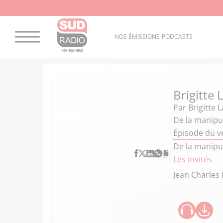
NOS ÉMISSIONS-PODCASTS
Brigitte
Par
Brigitte 
De la manipu
Épisode du v
De la manipu
Les invités
Jean Charles