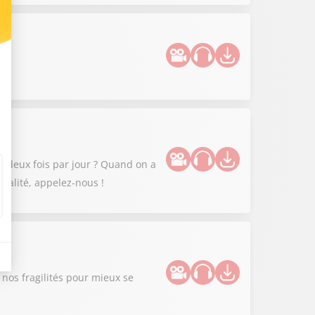
 deux fois par jour ? Quand on a
xualité, appelez-nous !
nos fragilités pour mieux se