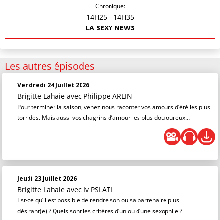
Chronique:
14H25
- 14H35
LA SEXY NEWS
Les autres épisodes
Vendredi 24 Juillet 2026
Brigitte Lahaie
avec Philippe ARLIN
Pour terminer la saison, venez nous raconter vos amours d’été les plus
torrides. Mais aussi vos chagrins d’amour les plus douloureux…
Jeudi 23 Juillet 2026
Brigitte Lahaie
avec Iv PSLATI
Est-ce qu’il est possible de rendre son ou sa partenaire plus
désirant(e) ? Quels sont les critères d’un ou d’une sexophile ?