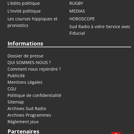
L'édito politique
RUGBY
L'invité politique
MEDIAS
Les courses hippiques et
HOROSCOPE
pronostics
Sud Radio à votre Service avec
Fiducial
Informations
Dossier de presse
QUI SOMMES-NOUS ?
Comment nous rejoindre ?
Publicité
Mentions Légales
CGU
Politique de confidentialité
Sitemap
Archives Sud Radio
Archives Programmes
Règlement jeux
Partenaires