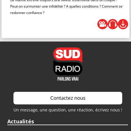
Peut-on surmonter une infidélité ? A quelles conditions ? Comment se
redonner confiance ?
Contactez nous
Un message, une question, une réaction, écrivez nous !
Actualités