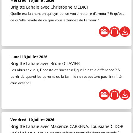
Mercredi 15 Juillet 2026
Brigitte Lahaie
avec Christophe MÉDICI
Quelle est la chanson qui symbolise votre histoire d’amour ? Et qu’est-
ce qu’elle révèle de ce que vous attendez de l’amour ?
Lundi 13 Juillet 2026
Brigitte Lahaie
avec Bruno CLAVIER
Les abus sexuels, l’inceste et l’incestuel, quelle est la différence ? A
partir de quand les parents ou la famille ne respectent pas l’intimité
d’un enfant ?
Vendredi 10 Juillet 2026
Brigitte Lahaie
avec Maxence CARSENA, Louisiane C.DOR
La fidélité est-elle toujours une valeur essentielle dans un couple ?