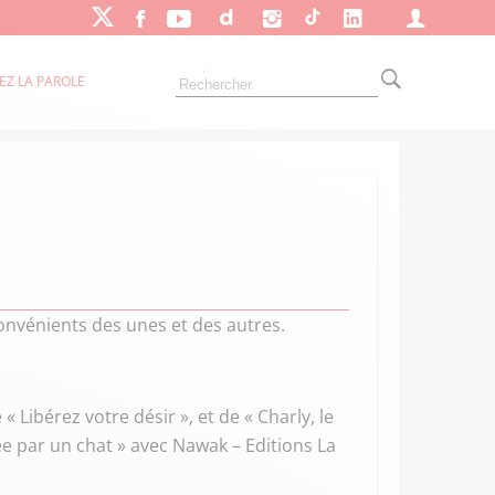
EZ LA PAROLE
convénients des unes et des autres.
 Libérez votre désir », et de « Charly, le
ée par un chat » avec Nawak – Editions La