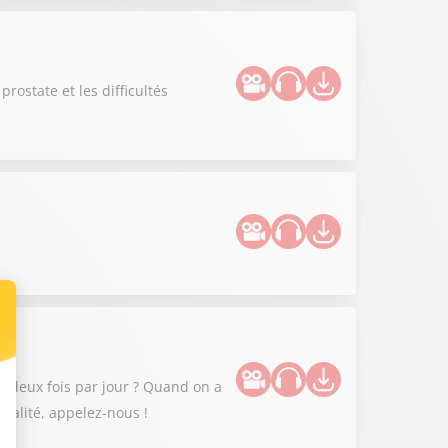
ostate et les difficultés
 deux fois par jour ? Quand on a
xualité, appelez-nous !