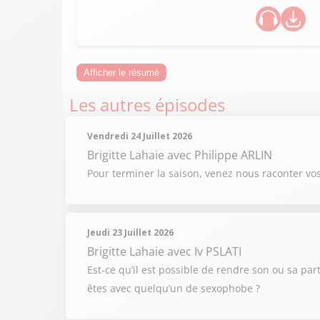
Afficher le résumé
Les autres épisodes
Vendredi 24 Juillet 2026
Brigitte Lahaie
avec Philippe ARLIN
Pour terminer la saison, venez nous raconter vo
Jeudi 23 Juillet 2026
Brigitte Lahaie
avec Iv PSLATI
Est-ce qu’il est possible de rendre son ou sa par
êtes avec quelqu’un de sexophobe ?