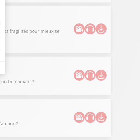
nos fragilités pour mieux se
 d’un bon amant ?
l’amour ?