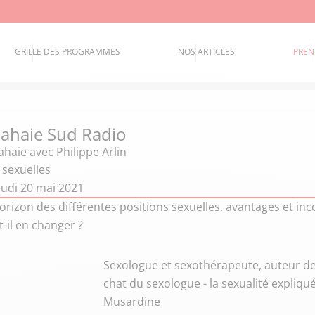
GRILLE DES PROGRAMMES
NOS ARTICLES
PREN
 Lahaie Sud Radio
Lahaie
avec Philippe Arlin
 sexuelles
eudi 20 mai 2021
horizon des différentes positions sexuelles, avantages et in
-il en changer ?
Sexologue et sexothérapeute, auteur de «
chat du sexologue - la sexualité expliqu
Musardine