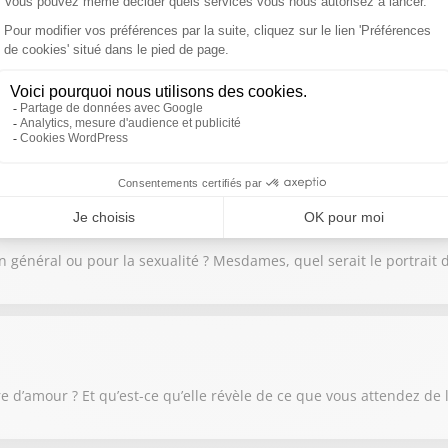
moins construit ou déconstruit ! Comment comprendre nos failles, 
 en général ou pour la sexualité ? Mesdames, quel serait le portrait
e d’amour ? Et qu’est-ce qu’elle révèle de ce que vous attendez de 