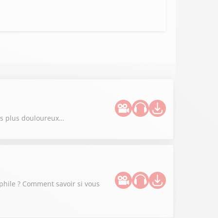
les plus douloureux…
ophile ? Comment savoir si vous