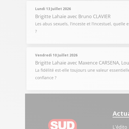
Lundi 13 Juillet 2026
Brigitte Lahaie
avec Bruno CLAVIER
Les abus sexuels, l’inceste et l’incestuel, quelle
?
Vendredi 10 Juillet 2026
Brigitte Lahaie
avec Maxence CARSENA, Lou
La fidélité est-elle toujours une valeur essenti
confiance ?
Actua
L'édito