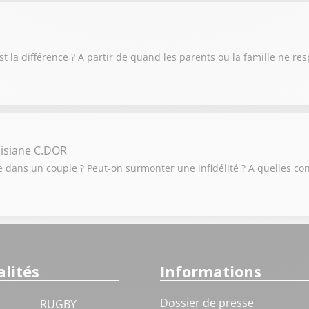
 est la différence ? A partir de quand les parents ou la famille ne re
isiane C.DOR
elle dans un couple ? Peut-on surmonter une infidélité ? A quelles 
lités
Informations
Dossier de presse
RUGBY