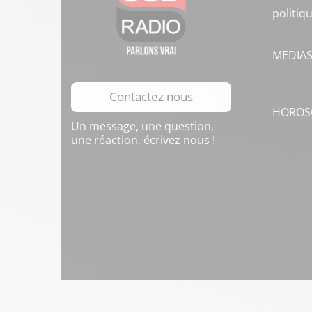
politiq
MEDIA
Contactez nous
HOROS
Un message, une question,
une réaction, écrivez nous !