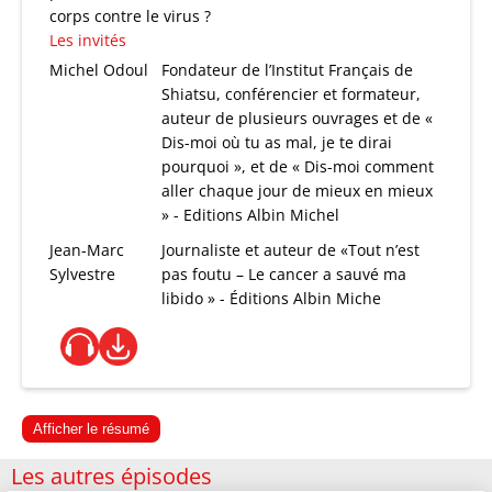
corps contre le virus ?
Les invités
Michel Odoul
Fondateur de l’Institut Français de
Shiatsu, conférencier et formateur,
auteur de plusieurs ouvrages et de «
Dis-moi où tu as mal, je te dirai
pourquoi », et de « Dis-moi comment
aller chaque jour de mieux en mieux
» - Editions Albin Michel
Jean-Marc
Journaliste et auteur de «Tout n’est
Sylvestre
pas foutu – Le cancer a sauvé ma
libido » - Éditions Albin Miche
Afficher le résumé
Les autres épisodes