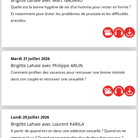
Brigitte Lahaie
avec Marc GALIANO
Quelle est la bonne hygiène de vie d’un homme pour rester en forme ?
Et notamment pour éviter les problèmes de prostate et les difficultés
érectiles.
Mardi 21 Juillet 2026
Brigitte Lahaie
avec Philippe ARLIN
Comment profiter des vacances pour retrouver une bonne intimité
dans son couple et retrouver une sexualité ?
Lundi 20 Juillet 2026
Brigitte Lahaie
avec Laurent KARILA
A partir de quand est-on dans une addiction sexuelle ? Quand on ne
pense qu’à ça ? Quand on se masturbe plus de deux fois par jour ?