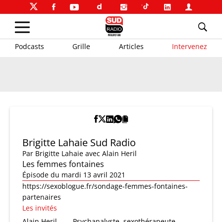
Podcasts
Grille
Articles
Intervenez
Brigitte Lahaie Sud Radio
Par
Brigitte Lahaie
avec Alain Heril
Les femmes fontaines
Épisode du mardi 13 avril 2021
https://sexoblogue.fr/sondage-femmes-fontaines-
partenaires
Les invités
Alain Heril
Psychanalyste, sexothérapeute,