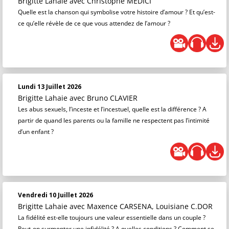
Brigitte Lahaie
avec Christophe MÉDICI
Quelle est la chanson qui symbolise votre histoire d’amour ? Et qu’est-
ce qu’elle révèle de ce que vous attendez de l’amour ?
Lundi 13 Juillet 2026
Brigitte Lahaie
avec Bruno CLAVIER
Les abus sexuels, l’inceste et l’incestuel, quelle est la différence ? A
partir de quand les parents ou la famille ne respectent pas l’intimité
d’un enfant ?
Vendredi 10 Juillet 2026
Brigitte Lahaie
avec Maxence CARSENA, Louisiane C.DOR
La fidélité est-elle toujours une valeur essentielle dans un couple ?
Peut-on surmonter une infidélité ? A quelles conditions ? Comment se