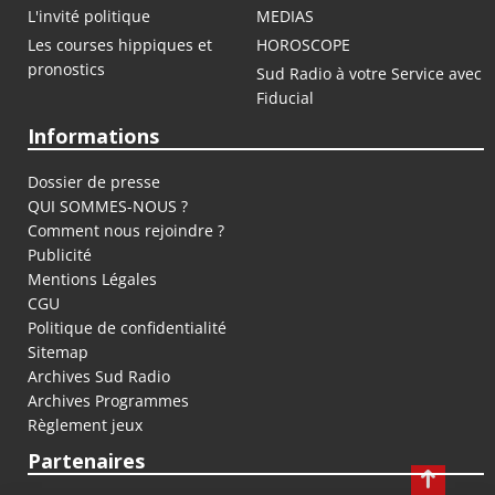
L'invité politique
MEDIAS
Les courses hippiques et
HOROSCOPE
pronostics
Sud Radio à votre Service avec
Fiducial
Informations
Dossier de presse
QUI SOMMES-NOUS ?
Comment nous rejoindre ?
Publicité
Mentions Légales
CGU
Politique de confidentialité
Sitemap
Archives Sud Radio
Archives Programmes
Règlement jeux
Partenaires