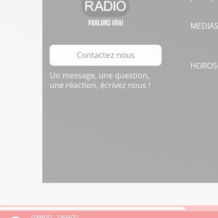
MEDIA
Contactez nous
HOROS
Un message, une question,
une réaction, écrivez nous !
03H00
-
06H00