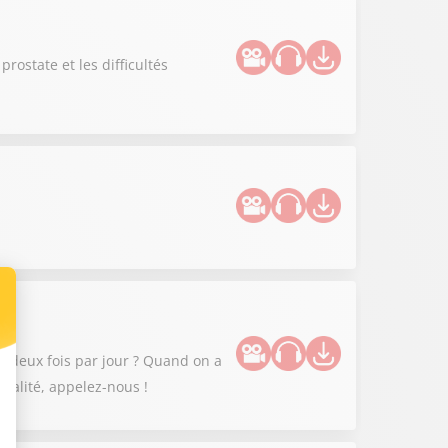
ostate et les difficultés
 deux fois par jour ? Quand on a
xualité, appelez-nous !