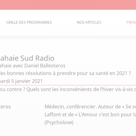
GRILLE DES PROGRAMMES
NOS ARTICLES
PREN
 Lahaie Sud Radio
Lahaie
avec Daniel Ballesteros
 les bonnes résolutions à prendre pour sa santé en 2021 ?
ardi 5 janvier 2021
ou contre ? Quels sont les inconvénients de l’hiver vis-à-vis 
teros
Médecin, conférencier. Auteur de « Se so
Laffont et de « L’Amour c’est bon pour l
(Psycholove)