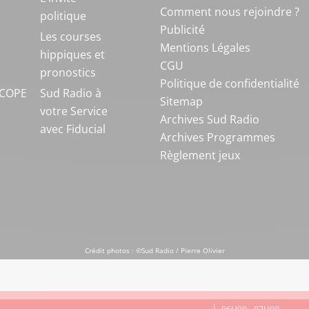
Comment nous rejoindre ?
politique
Publicité
S
Les courses
Mentions Légales
hippiques et
CGU
pronostics
Politique de confidentialité
COPE
Sud Radio à
Sitemap
votre Service
Archives Sud Radio
avec Fiducial
Archives Programmes
Règlement jeux
Crédit photos : ©Sud Radio / Pierre Olivier