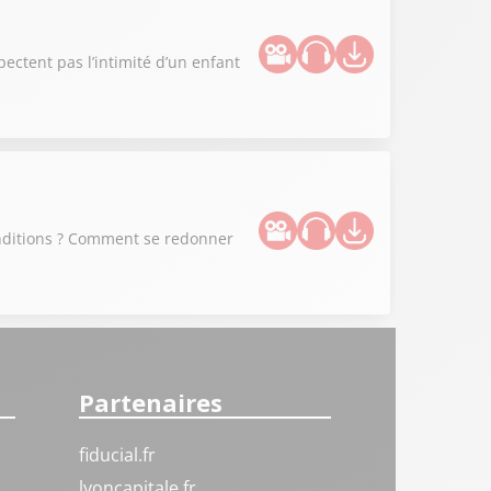
spectent pas l’intimité d’un enfant
conditions ? Comment se redonner
Partenaires
fiducial.fr
lyoncapitale.fr