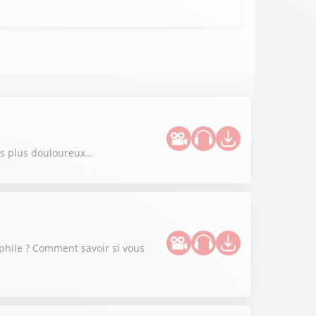
les plus douloureux…
ophile ? Comment savoir si vous