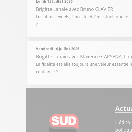
Lundi 13 Juillet 2026
Brigitte Lahaie
avec Bruno CLAVIER
Les abus sexuels, l’inceste et l’incestuel, quelle
?
Vendredi 10 Juillet 2026
Brigitte Lahaie
avec Maxence CARSENA, Lou
La fidélité est-elle toujours une valeur essenti
confiance ?
Actua
L'édito
politiq