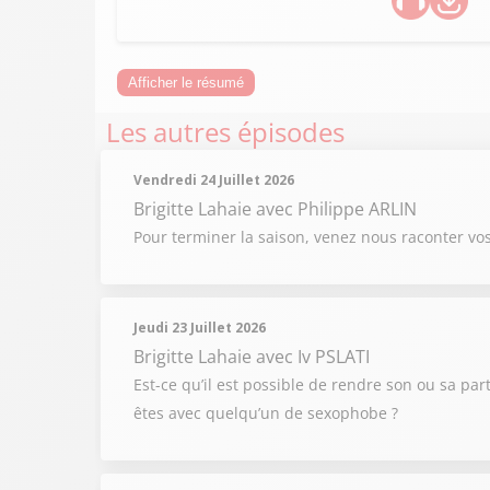
Afficher le résumé
Les autres épisodes
Vendredi 24 Juillet 2026
Brigitte Lahaie
avec Philippe ARLIN
Pour terminer la saison, venez nous raconter vo
Jeudi 23 Juillet 2026
Brigitte Lahaie
avec Iv PSLATI
Est-ce qu’il est possible de rendre son ou sa par
êtes avec quelqu’un de sexophobe ?