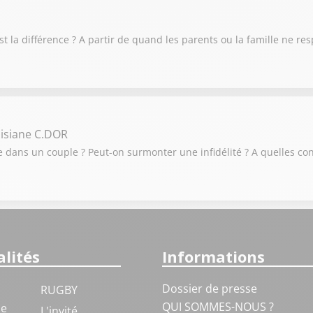
 est la différence ? A partir de quand les parents ou la famille ne re
isiane C.DOR
elle dans un couple ? Peut-on surmonter une infidélité ? A quelles 
lités
Informations
Dossier de presse
RUGBY
QUI SOMMES-NOUS ?
ue
L'invité