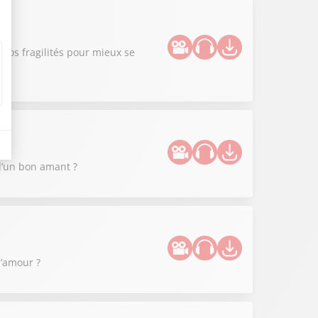
nos fragilités pour mieux se
 d’un bon amant ?
l’amour ?