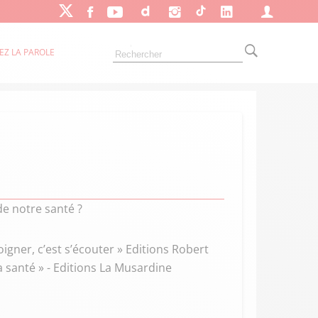
EZ LA PAROLE
de notre santé ?
igner, c’est s’écouter » Editions Robert
a santé » - Editions La Musardine