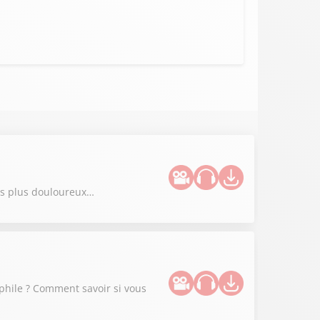
les plus douloureux…
ophile ? Comment savoir si vous