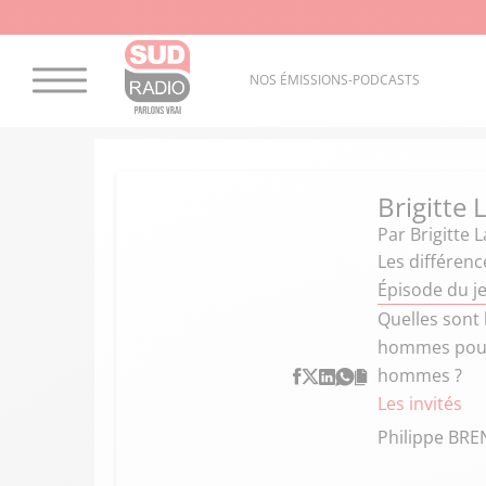
NOS ÉMISSIONS-PODCASTS
Brigitte
Par
Brigitte 
Les différenc
Épisode du j
Quelles sont 
hommes pour 
hommes ?
Les invités
Philippe BR