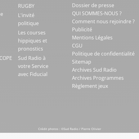
Dossier de presse
RUGBY
QUI SOMMES-NOUS ?
ue
L'invité
Comment nous rejoindre ?
politique
Publicité
S
Les courses
Mentions Légales
hippiques et
CGU
pronostics
Politique de confidentialité
COPE
Sud Radio à
Sitemap
votre Service
Archives Sud Radio
avec Fiducial
Archives Programmes
Règlement jeux
Crédit photos : ©Sud Radio / Pierre Olivier