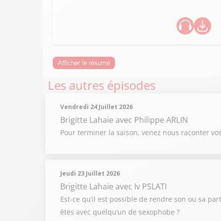
Afficher le résumé
Les autres épisodes
Vendredi 24 Juillet 2026
Brigitte Lahaie
avec Philippe ARLIN
Pour terminer la saison, venez nous raconter vo
Jeudi 23 Juillet 2026
Brigitte Lahaie
avec Iv PSLATI
Est-ce qu’il est possible de rendre son ou sa par
êtes avec quelqu’un de sexophobe ?