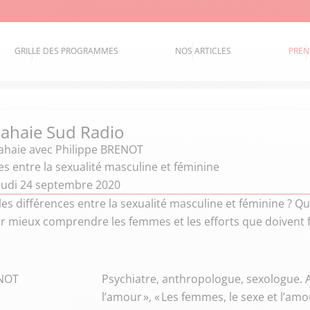
GRILLE DES PROGRAMMES
NOS ARTICLES
PREN
 Lahaie Sud Radio
Lahaie
avec Philippe BRENOT
es entre la sexualité masculine et féminine
eudi 24 septembre 2020
les différences entre la sexualité masculine et féminine ? Que
mieux comprendre les femmes et les efforts que doivent 
ENOT
Psychiatre, anthropologue, sexologue. 
l’amour », « Les femmes, le sexe et l’amo