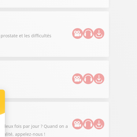
ostate et les difficultés
 deux fois par jour ? Quand on a
xualité, appelez-nous !