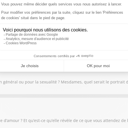
moins construit ou déconstruit ! Comment comprendre nos failles, 
 en général ou pour la sexualité ? Mesdames, quel serait le portrait
e d’amour ? Et qu’est-ce qu’elle révèle de ce que vous attendez de 