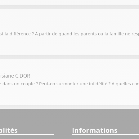
 est la différence ? A partir de quand les parents ou la famille ne re
isiane C.DOR
elle dans un couple ? Peut-on surmonter une infidélité ? A quelles 
lités
Informations