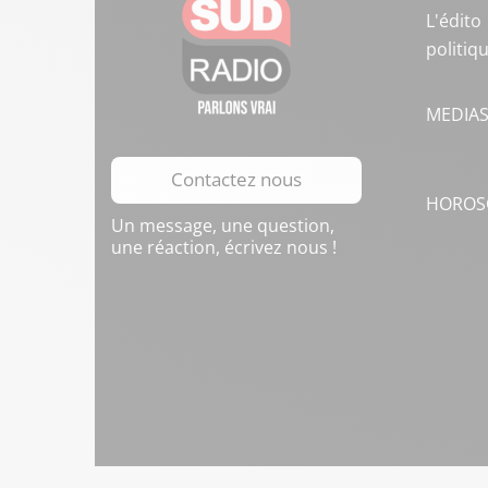
L'édito
politiq
MEDIA
Contactez nous
HOROS
Un message, une question,
une réaction, écrivez nous !