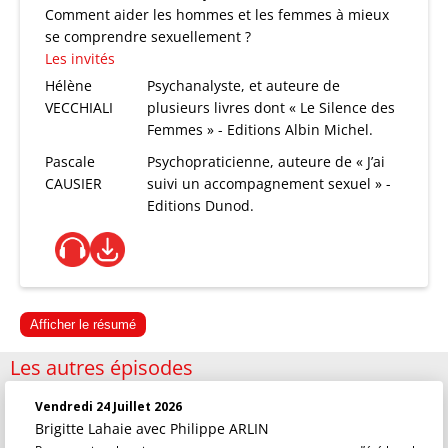
Comment aider les hommes et les femmes à mieux
se comprendre sexuellement ?
Les invités
Hélène
Psychanalyste, et auteure de
VECCHIALI
plusieurs livres dont « Le Silence des
Femmes » - Editions Albin Michel.
Pascale
Psychopraticienne, auteure de « J’ai
CAUSIER
suivi un accompagnement sexuel » -
Editions Dunod.
Afficher le résumé
Les autres épisodes
Vendredi 24 Juillet 2026
Brigitte Lahaie
avec Philippe ARLIN