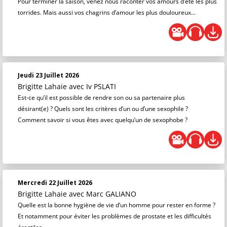
Pour terminer la saison, venez nous raconter vos amours d’été les plus
torrides. Mais aussi vos chagrins d’amour les plus douloureux…
Jeudi 23 Juillet 2026
Brigitte Lahaie
avec Iv PSLATI
Est-ce qu’il est possible de rendre son ou sa partenaire plus
désirant(e) ? Quels sont les critères d’un ou d’une sexophile ?
Comment savoir si vous êtes avec quelqu’un de sexophobe ?
Mercredi 22 Juillet 2026
Brigitte Lahaie
avec Marc GALIANO
Quelle est la bonne hygiène de vie d’un homme pour rester en forme ?
Et notamment pour éviter les problèmes de prostate et les difficultés