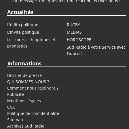
Un message, une question, une réaction, écrivez nous !
Actualités
L'édito politique
RUGBY
L'invité politique
MEDIAS
Les courses hippiques et
HOROSCOPE
pronostics
Sud Radio à votre Service avec
Fiducial
Informations
Dossier de presse
QUI SOMMES-NOUS ?
Comment nous rejoindre ?
Publicité
Mentions Légales
CGU
Politique de confidentialité
Sitemap
Archives Sud Radio