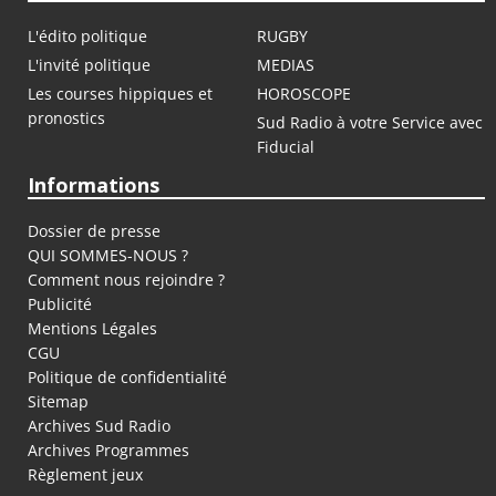
L'édito politique
RUGBY
L'invité politique
MEDIAS
Les courses hippiques et
HOROSCOPE
pronostics
Sud Radio à votre Service avec
Fiducial
Informations
Dossier de presse
QUI SOMMES-NOUS ?
Comment nous rejoindre ?
Publicité
Mentions Légales
CGU
Politique de confidentialité
Sitemap
Archives Sud Radio
Archives Programmes
Règlement jeux