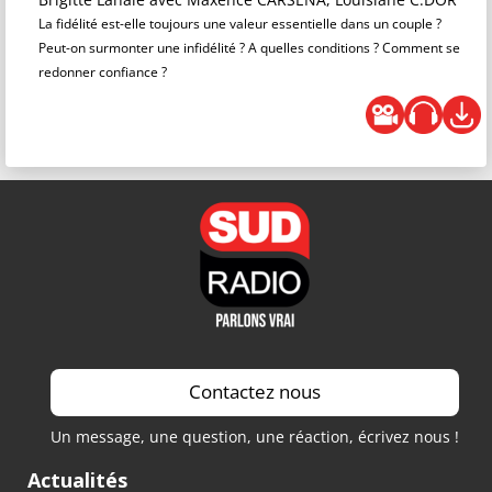
La fidélité est-elle toujours une valeur essentielle dans un couple ?
Peut-on surmonter une infidélité ? A quelles conditions ? Comment se
redonner confiance ?
Contactez nous
Un message, une question, une réaction, écrivez nous !
Actualités