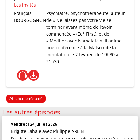
Les invités
François
Psychiatre, psychothérapeute, auteur
BOURGOGNON
de « Ne laissez pas votre vie se
terminer avant même de l’avoir
commencée » (Ed° First), et de
« Méditer avec Namatata ». Il anime
une conférence à la Maison de la
méditation le 7 février, de 19h30 à
21h30
Afficher le résumé
Les autres épisodes
Vendredi 24 Juillet 2026
Brigitte Lahaie
avec Philippe ARLIN
Pour terminer la saison, venez nous raconter vos amours d’été les plus