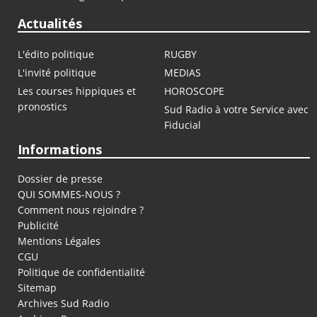
Actualités
L'édito politique
RUGBY
L'invité politique
MEDIAS
Les courses hippiques et
HOROSCOPE
pronostics
Sud Radio à votre Service avec
Fiducial
Informations
Dossier de presse
QUI SOMMES-NOUS ?
Comment nous rejoindre ?
Publicité
Mentions Légales
CGU
Politique de confidentialité
Sitemap
Archives Sud Radio