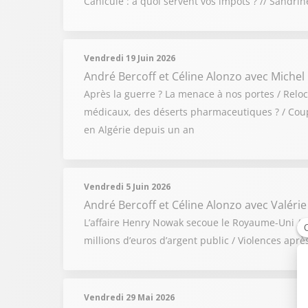
Canicule : à quoi servent vos impôts ? // Sandri
Vendredi 19 Juin 2026
André Bercoff et Céline Alonzo
avec Michel
Après la guerre ? La menace à nos portes / Relo
médicaux, des déserts pharmaceutiques ? / Coupe
en Algérie depuis un an
Vendredi 5 Juin 2026
André Bercoff et Céline Alonzo
avec Valérie
L’affaire Henry Nowak secoue le Royaume-Uni / Gu
millions d’euros d’argent public / Violences apr
Vendredi 29 Mai 2026