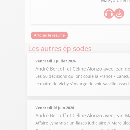
Magyd Cherfi
Afficher le résumé
Les autres épisodes
Vendredi 3 Juillet 2026
André Bercoff et Céline Alonzo
avec Jean de
Les 50 décisions qui ont coulé la France / Cani
le maire de Vichy s’insurge de voir sa ville ass
Vendredi 26 Juin 2026
André Bercoff et Céline Alonzo
avec Jean-Ma
Affaire Lyhanna : un fiasco judiciaire // Marc Bl