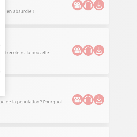
enue en absurdie !
ntrecôte » : la nouvelle
que de la population ? Pourquoi