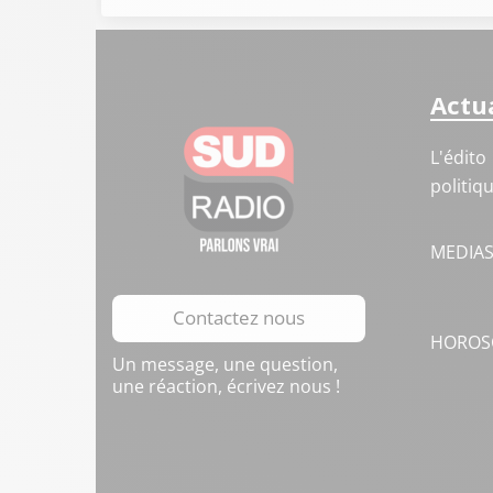
Actua
L'édito
politiq
MEDIA
Contactez nous
HOROS
Un message, une question,
une réaction, écrivez nous !