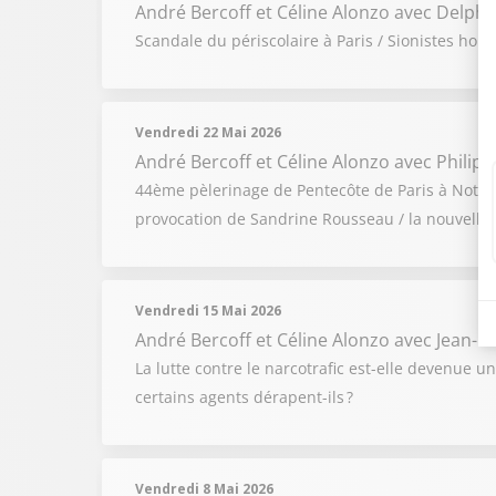
André Bercoff et Céline Alonzo
avec Delphin
Scandale du périscolaire à Paris / Sionistes hors 
Vendredi 22 Mai 2026
André Bercoff et Céline Alonzo
avec Philip
44ème pèlerinage de Pentecôte de Paris à Notre-
provocation de Sandrine Rousseau / la nouvelle s
Vendredi 15 Mai 2026
André Bercoff et Céline Alonzo
avec Jean-P
La lutte contre le narcotrafic est-elle devenue 
certains agents dérapent-ils ?
Vendredi 8 Mai 2026