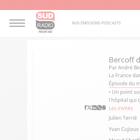
NOS ÉMISSIONS-PODCASTS
Bercoff d
Par
André Ber
La France dan
Épisode du m
• Un point su
l'hôpital qui
Les invités
Julien Terrié
Yvan Cujious