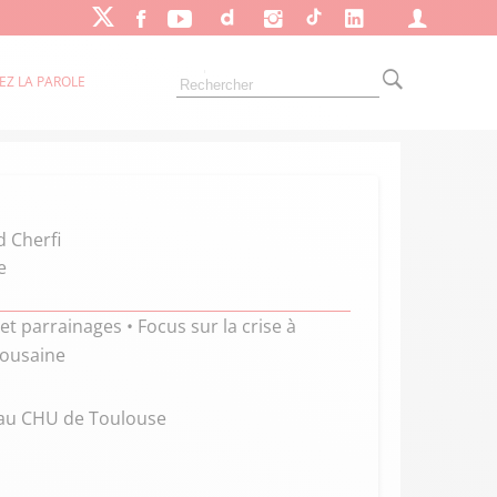
EZ LA PAROLE
d Cherfi
e
 et parrainages • Focus sur la crise à
lousaine
e au CHU de Toulouse