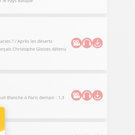
ur le Pays Basque
cies ? / Après les déserts
rançais Christophe Gleizes détenu
uit Blanche à Paris demain : 1,3