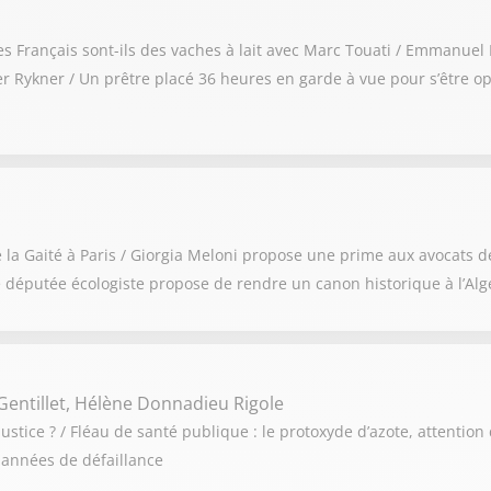
: les Français sont-ils des vaches à lait avec Marc Touati / Emmanue
 Rykner / Un prêtre placé 36 heures en garde à vue pour s’être op
de la Gaité à Paris / Giorgia Meloni propose une prime aux avocats 
 députée écologiste propose de rendre un canon historique à l’Alg
Gentillet, Hélène Donnadieu Rigole
ustice ? / Fléau de santé publique : le protoxyde d’azote, attention 
 années de défaillance