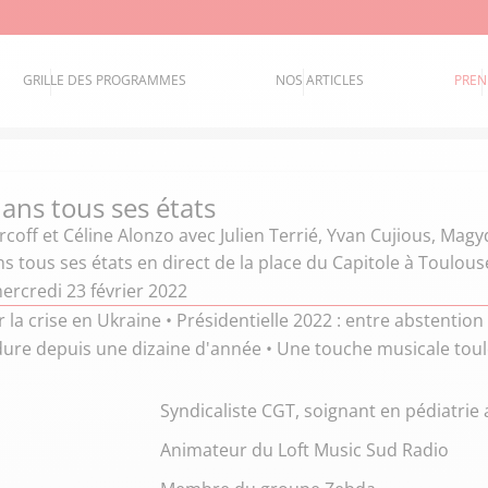
GRILLE DES PROGRAMMES
NOS ARTICLES
PREN
ans tous ses états
coff et Céline Alonzo
avec Julien Terrié, Yvan Cujious, Magy
s tous ses états en direct de la place du Capitole à Toulous
ercredi 23 février 2022
r la crise en Ukraine • Présidentielle 2022 : entre abstention
 dure depuis une dizaine d'année • Une touche musicale tou
Syndicaliste CGT, soignant en pédiatri
Animateur du Loft Music Sud Radio