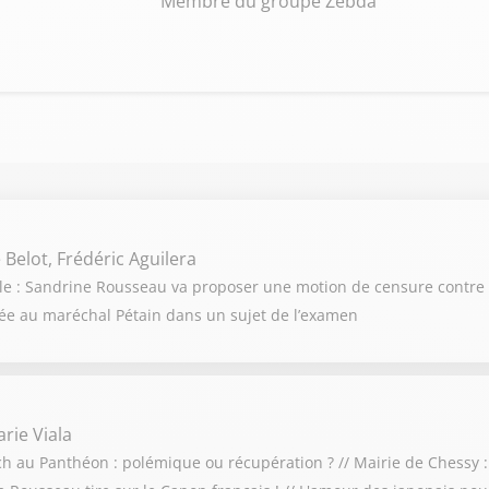
Membre du groupe Zebda
 Belot, Frédéric Aguilera
cule : Sandrine Rousseau va proposer une motion de censure contre
ociée au maréchal Pétain dans un sujet de l’examen
rie Viala
och au Panthéon : polémique ou récupération ? // Mairie de Chessy :