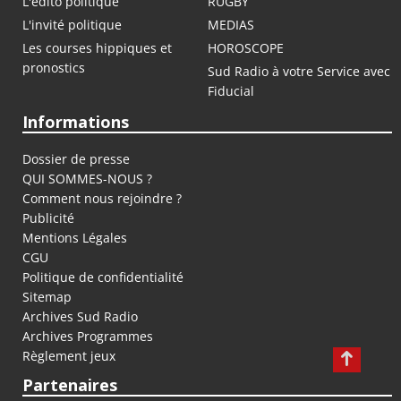
L'édito politique
RUGBY
L'invité politique
MEDIAS
Les courses hippiques et
HOROSCOPE
pronostics
Sud Radio à votre Service avec
Fiducial
Informations
Dossier de presse
QUI SOMMES-NOUS ?
Comment nous rejoindre ?
Publicité
Mentions Légales
CGU
Politique de confidentialité
Sitemap
Archives Sud Radio
Archives Programmes
Règlement jeux
Partenaires