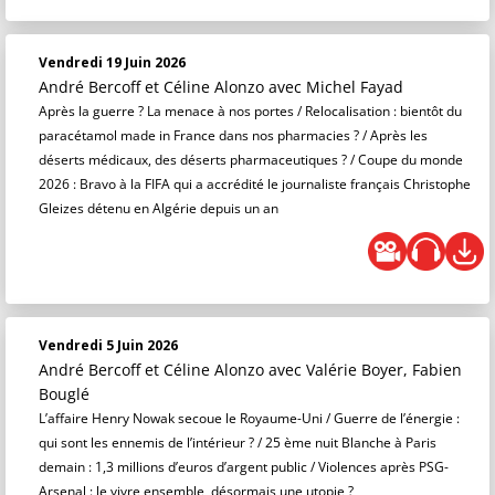
Vendredi 19 Juin 2026
André Bercoff et Céline Alonzo
avec Michel Fayad
Après la guerre ? La menace à nos portes / Relocalisation : bientôt du
paracétamol made in France dans nos pharmacies ? / Après les
déserts médicaux, des déserts pharmaceutiques ? / Coupe du monde
2026 : Bravo à la FIFA qui a accrédité le journaliste français Christophe
Gleizes détenu en Algérie depuis un an
Vendredi 5 Juin 2026
André Bercoff et Céline Alonzo
avec Valérie Boyer, Fabien
Bouglé
L’affaire Henry Nowak secoue le Royaume-Uni / Guerre de l’énergie :
qui sont les ennemis de l’intérieur ? / 25 ème nuit Blanche à Paris
demain : 1,3 millions d’euros d’argent public / Violences après PSG-
Arsenal : le vivre ensemble, désormais une utopie ?