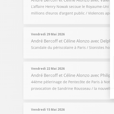
André Bercoff et Céline Alonzo
avec Valérie
L’affaire Henry Nowak secoue le Royaume-Uni / Gu
millions d’euros d’argent public / Violences apr
Vendredi 29 Mai 2026
André Bercoff et Céline Alonzo
avec Delphin
Scandale du périscolaire à Paris / Sionistes hors 
Vendredi 22 Mai 2026
André Bercoff et Céline Alonzo
avec Philip
44ème pèlerinage de Pentecôte de Paris à Notre-
provocation de Sandrine Rousseau / la nouvelle s
Vendredi 15 Mai 2026