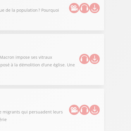
que de la population ? Pourquoi
l Macron impose ses vitraux
posé à la démolition d’une église. Une
de migrants qui persuadent leurs
érie