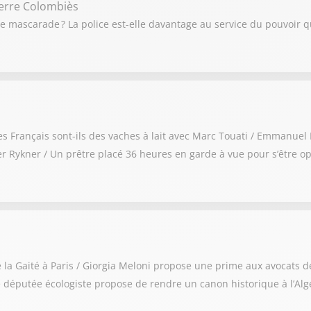
ierre Colombiès
une mascarade ? La police est-elle davantage au service du pouvoir 
: les Français sont-ils des vaches à lait avec Marc Touati / Emmanue
 Rykner / Un prêtre placé 36 heures en garde à vue pour s’être op
de la Gaité à Paris / Giorgia Meloni propose une prime aux avocats 
 députée écologiste propose de rendre un canon historique à l’Alg