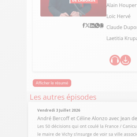
Alain Houper
Loïc Hervé
Claude Dupo
Laetitia Krup
Afficher le résumé
Les autres épisodes
Vendredi 3 Juillet 2026
André Bercoff et Céline Alonzo
avec Jean de
Les 50 décisions qui ont coulé la France / Cani
le maire de Vichy s’insurge de voir sa ville ass