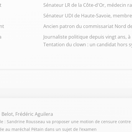
t
Sénateur LR de la Côte-d'Or, médecin r
Sénateur UDI de Haute-Savoie, membre 
nt
Ancien patron du commissariat Nord de
a
Journaliste politique depuis vingt ans, à 
Tentation du clown : un candidat hors 
 Belot, Frédéric Aguilera
cule : Sandrine Rousseau va proposer une motion de censure contre
ociée au maréchal Pétain dans un sujet de l’examen