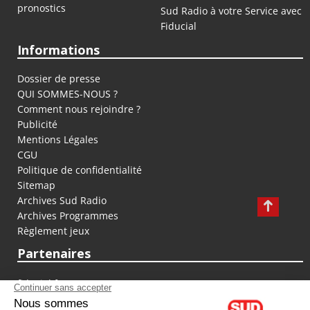
pronostics
Sud Radio à votre Service avec
Fiducial
Informations
Dossier de presse
QUI SOMMES-NOUS ?
Comment nous rejoindre ?
Publicité
Mentions Légales
CGU
Politique de confidentialité
Sitemap
Archives Sud Radio
Archives Programmes
Règlement jeux
Partenaires
fiducial.fr
lyoncapitale.fr