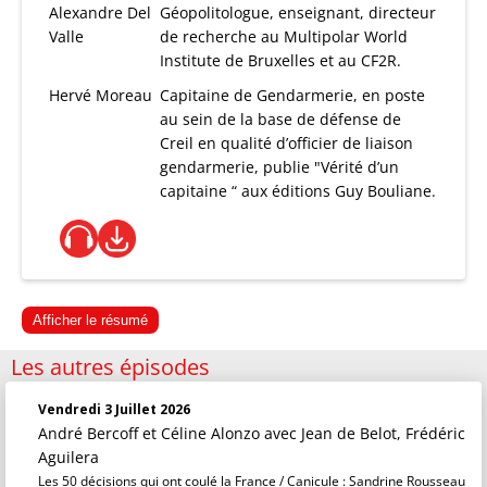
Alexandre Del
Géopolitologue, enseignant, directeur
Valle
de recherche au Multipolar World
Institute de Bruxelles et au CF2R.
Hervé Moreau
Capitaine de Gendarmerie, en poste
au sein de la base de défense de
Creil en qualité d’officier de liaison
gendarmerie, publie "Vérité d’un
capitaine “ aux éditions Guy Bouliane.
Afficher le résumé
Les autres épisodes
Vendredi 3 Juillet 2026
André Bercoff et Céline Alonzo
avec Jean de Belot, Frédéric
Aguilera
Les 50 décisions qui ont coulé la France / Canicule : Sandrine Rousseau