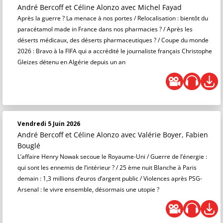
André Bercoff et Céline Alonzo
avec Michel Fayad
Après la guerre ? La menace à nos portes / Relocalisation : bientôt du
paracétamol made in France dans nos pharmacies ? / Après les
déserts médicaux, des déserts pharmaceutiques ? / Coupe du monde
2026 : Bravo à la FIFA qui a accrédité le journaliste français Christophe
Gleizes détenu en Algérie depuis un an
Vendredi 5 Juin 2026
André Bercoff et Céline Alonzo
avec Valérie Boyer, Fabien
Bouglé
L’affaire Henry Nowak secoue le Royaume-Uni / Guerre de l’énergie :
qui sont les ennemis de l’intérieur ? / 25 ème nuit Blanche à Paris
demain : 1,3 millions d’euros d’argent public / Violences après PSG-
Arsenal : le vivre ensemble, désormais une utopie ?