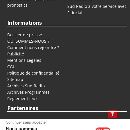
pronostics
Sud Radio à votre Service avec
Fiducial
Informations
Dossier de presse
QUI SOMMES-NOUS ?
Comment nous rejoindre ?
Publicité
Mentions Légales
CGU
Politique de confidentialité
Sitemap
Archives Sud Radio
Archives Programmes
Règlement jeux
Partenaires
fiducial.fr
lyoncapitale.fr