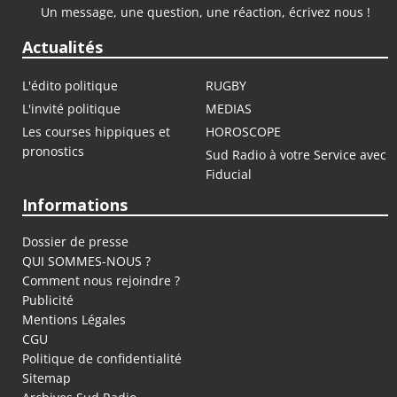
Un message, une question, une réaction, écrivez nous !
Actualités
L'édito politique
RUGBY
L'invité politique
MEDIAS
Les courses hippiques et
HOROSCOPE
pronostics
Sud Radio à votre Service avec
Fiducial
Informations
Dossier de presse
QUI SOMMES-NOUS ?
Comment nous rejoindre ?
Publicité
Mentions Légales
CGU
Politique de confidentialité
Sitemap