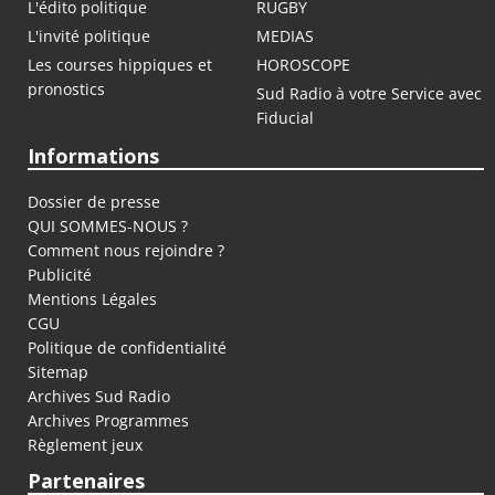
L'édito politique
RUGBY
L'invité politique
MEDIAS
Les courses hippiques et
HOROSCOPE
pronostics
Sud Radio à votre Service avec
Fiducial
Informations
Dossier de presse
QUI SOMMES-NOUS ?
Comment nous rejoindre ?
Publicité
Mentions Légales
CGU
Politique de confidentialité
Sitemap
Archives Sud Radio
Archives Programmes
Règlement jeux
Partenaires