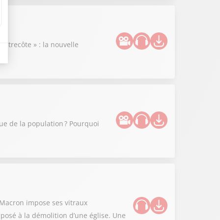
ntrecôte » : la nouvelle
que de la population ? Pourquoi
l Macron impose ses vitraux
posé à la démolition d’une église. Une