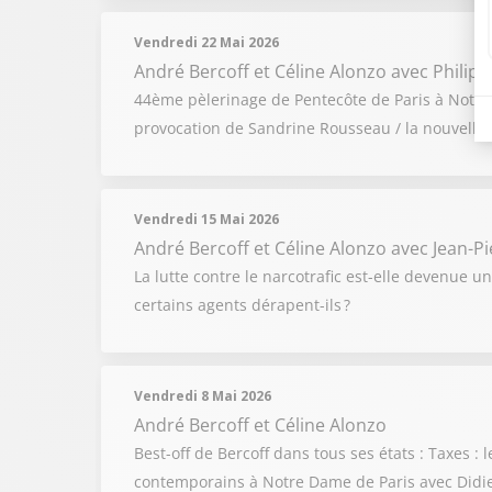
Vendredi 22 Mai 2026
André Bercoff et Céline Alonzo
avec Philip
44ème pèlerinage de Pentecôte de Paris à Notre-
provocation de Sandrine Rousseau / la nouvelle s
Vendredi 15 Mai 2026
André Bercoff et Céline Alonzo
avec Jean-P
La lutte contre le narcotrafic est-elle devenue 
certains agents dérapent-ils ?
Vendredi 8 Mai 2026
André Bercoff et Céline Alonzo
Best-off de Bercoff dans tous ses états : Taxes 
contemporains à Notre Dame de Paris avec Didier