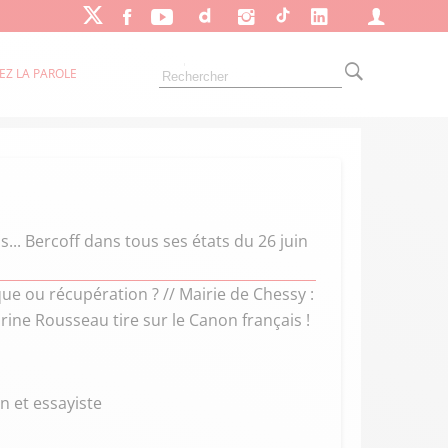
EZ LA PAROLE
... Bercoff dans tous ses états du 26 juin
que ou récupération ? // Mairie de Chessy :
drine Rousseau tire sur le Canon français !
in et essayiste