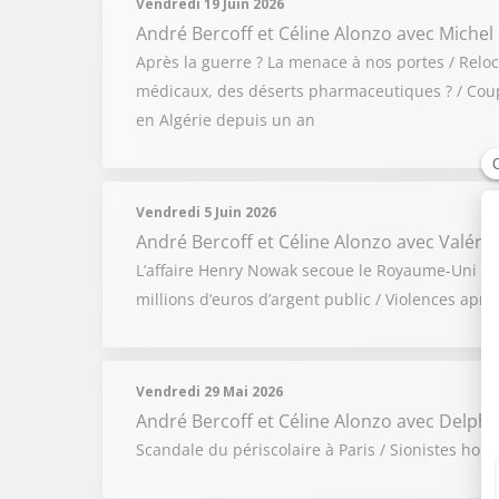
Vendredi 19 Juin 2026
André Bercoff et Céline Alonzo
avec Michel
Après la guerre ? La menace à nos portes / Relo
médicaux, des déserts pharmaceutiques ? / Coupe
en Algérie depuis un an
Vendredi 5 Juin 2026
André Bercoff et Céline Alonzo
avec Valérie
L’affaire Henry Nowak secoue le Royaume-Uni / Gu
millions d’euros d’argent public / Violences apr
Vendredi 29 Mai 2026
André Bercoff et Céline Alonzo
avec Delphin
Scandale du périscolaire à Paris / Sionistes hors 