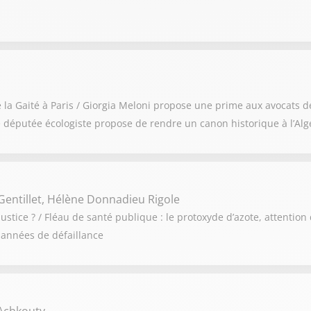
de la Gaité à Paris / Giorgia Meloni propose une prime aux avocats 
 députée écologiste propose de rendre un canon historique à l’Alg
Gentillet, Hélène Donnadieu Rigole
ustice ? / Fléau de santé publique : le protoxyde d’azote, attention 
 années de défaillance