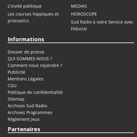
L'invité politique
MEDIAS
Les courses hippiques et
HOROSCOPE
pronostics
Sud Radio à votre Service avec
Fiducial
Informations
Dossier de presse
QUI SOMMES-NOUS ?
Comment nous rejoindre ?
Publicité
Mentions Légales
CGU
Politique de confidentialité
Sitemap
Archives Sud Radio
Archives Programmes
Règlement jeux
Partenaires