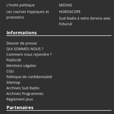
L'invité politique
MEDIAS
Les courses hippiques et
HOROSCOPE
pronostics
Sud Radio à votre Service avec
Fiducial
Informations
Dossier de presse
QUI SOMMES-NOUS ?
Comment nous rejoindre ?
Publicité
Mentions Légales
CGU
Politique de confidentialité
Sitemap
Archives Sud Radio
Archives Programmes
Règlement jeux
Partenaires