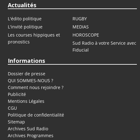
Actualités
L'édito politique
RUGBY
L'invité politique
MEDIAS
Les courses hippiques et
HOROSCOPE
pronostics
Sud Radio à votre Service avec
Fiducial
Informations
Dossier de presse
QUI SOMMES-NOUS ?
Comment nous rejoindre ?
Publicité
Mentions Légales
CGU
Politique de confidentialité
Sitemap
Archives Sud Radio
Archives Programmes